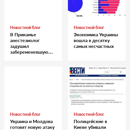
Новостной блог
Новостной блог
В Прикамье
Экономика Украины
анестезиолог
вошла в десятку
задушил
самых несчастных
забеременевшую
медсестру
Новостной блог
Новостной блог
Украина и Молдова
Полицейские в
готовят новую атаку
Киеве убивали