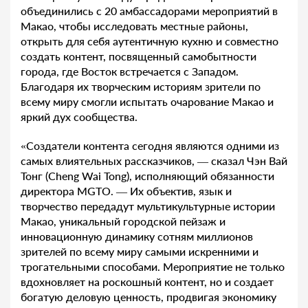
объединились с 20 амбассадорами мероприятий в
Макао, чтобы исследовать местные районы,
открыть для себя аутентичную кухню и совместно
создать контент, посвященный самобытности
города, где Восток встречается с Западом.
Благодаря их творческим историям зрители по
всему миру смогли испытать очарование Макао и
яркий дух сообщества.
«Создатели контента сегодня являются одними из
самых влиятельных рассказчиков, — сказал Чэн Вай
Тонг (Cheng Wai Tong), исполняющий обязанности
директора MGTO. — Их объектив, язык и
творчество передадут мультикультурные истории
Макао, уникальный городской пейзаж и
инновационную динамику сотням миллионов
зрителей по всему миру самыми искренними и
трогательными способами. Мероприятие не только
вдохновляет на роскошный контент, но и создает
богатую деловую ценность, продвигая экономику