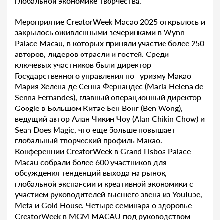
глобальной экономике творчества.
Мероприятие CreatorWeek Macao 2025 открылось и
закрылось оживленными вечеринками в Wynn
Palace Macau, в которых приняли участие более 250
авторов, лидеров отрасли и гостей. Среди
ключевых участников были директор
Государственного управления по туризму Макао
Мария Хелена де Сенна Фернандес (Maria Helena de
Senna Fernandes), главный операционный директор
Google в Большом Китае Бен Вонг (Ben Wong),
ведущий автор Алан Чикин Чоу (Alan Chikin Chow) и
Sean Does Magic, что еще больше повышает
глобальный творческий профиль Макао.
Конференции CreatorWeek в Grand Lisboa Palace
Macau собрали более 600 участников для
обсуждения тенденций выхода на рынок,
глобальной экспансии и креативной экономики с
участием руководителей высшего звена из YouTube,
Meta и Gold House. Четыре семинара о здоровье
CreatorWeek в MGM MACAU под руководством