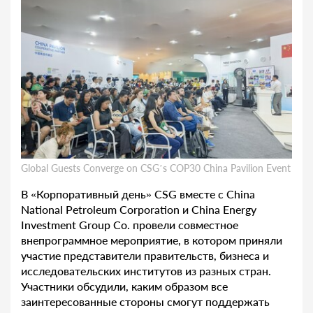
Global Guests Converge on CSG’s COP30 China Pavilion Event
В «Корпоративный день» CSG вместе с China
National Petroleum Corporation и China Energy
Investment Group Co. провели совместное
внепрограммное мероприятие, в котором приняли
участие представители правительств, бизнеса и
исследовательских институтов из разных стран.
Участники обсудили, каким образом все
заинтересованные стороны смогут поддержать