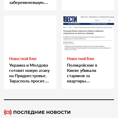
забеременевшую
медсестру
Новостной блог
Новостной блог
Украина и Молдова
Полицейские в
готовят новую атаку
Киеве убивали
на Приднестровье.
стариков за
Тирасполь просит
квартиры…
Москву о помощи