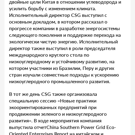
двойные цели Китая в отношении углеводорода и
усилить борьбу с изменением климата.
Исполнительный директор CSG выступил с
основным докладом, в котором рассказал о
прогрессе компании в разработке энергосистемы
следующего поколения и поддержке перехода на
экологически чистую энергию. Исполнительный
директор также выступил в роли председателя
международного круглого стола по
низкоуглеродному и устойчивому развитию, на
котором участники из Бразилии, Перу и других
стран изучали совместные подходы к ускорению
низкоуглеродного промышленного развития.
В тот же день CSG также организовала
специальную сессию «Новые практики
экоориентированных предприятий при
продвижении зеленого и низкоуглеродного
развития». В ходе мероприятия компания
выпустила отчетChina Southern Power Grid Eco-
Oriented Enterprises Report на китайском и