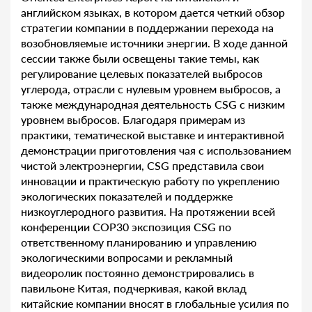
английском языках, в котором дается четкий обзор
стратегии компании в поддержании перехода на
возобновляемые источники энергии. В ходе данной
сессии также были освещены такие темы, как
регулирование целевых показателей выбросов
углерода, отрасли с нулевым уровнем выбросов, а
также международная деятельность CSG с низким
уровнем выбросов. Благодаря примерам из
практики, тематической выставке и интерактивной
демонстрации приготовления чая с использованием
чистой электроэнергии, CSG представила свои
инновации и практическую работу по укреплению
экологических показателей и поддержке
низкоуглеродного развития. На протяжении всей
конференции COP30 экспозиция CSG по
ответственному планированию и управлению
экологическими вопросами и рекламный
видеоролик постоянно демонстрировались в
павильоне Китая, подчеркивая, какой вклад
китайские компании вносят в глобальные усилия по