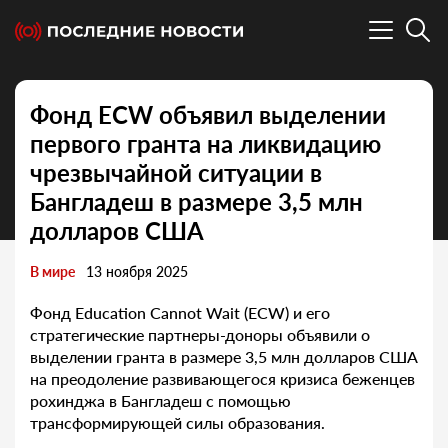
Фонд ECW объявил выделении
первого гранта на ликвидацию
чрезвычайной ситуации в
Бангладеш в размере 3,5 млн
долларов США
В мире
13 ноября 2025
Фонд Education Cannot Wait (ECW) и его
стратегические партнеры-доноры объявили о
выделении гранта в размере 3,5 млн долларов США
на преодоление развивающегося кризиса беженцев
рохинджа в Бангладеш с помощью
трансформирующей силы образования.