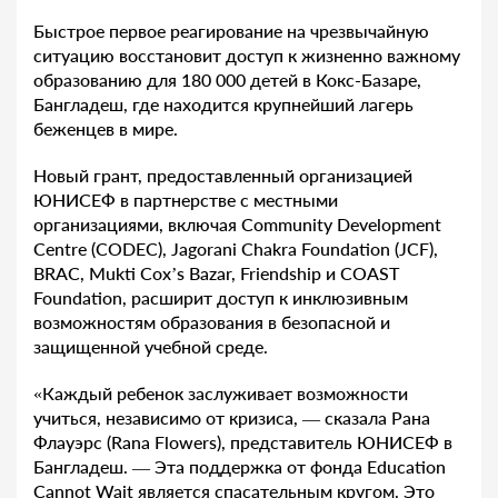
Быстрое первое реагирование на чрезвычайную
ситуацию восстановит доступ к жизненно важному
образованию для 180 000 детей в Кокс-Базаре,
Бангладеш, где находится крупнейший лагерь
беженцев в мире.
Новый грант, предоставленный организацией
ЮНИСЕФ в партнерстве с местными
организациями, включая Community Development
Centre (CODEC), Jagorani Chakra Foundation (JCF),
BRAC, Mukti Cox’s Bazar, Friendship и COAST
Foundation, расширит доступ к инклюзивным
возможностям образования в безопасной и
защищенной учебной среде.
«Каждый ребенок заслуживает возможности
учиться, независимо от кризиса, — сказала Рана
Флауэрс (Rana Flowers), представитель ЮНИСЕФ в
Бангладеш. — Эта поддержка от фонда Education
Cannot Wait является спасательным кругом. Это