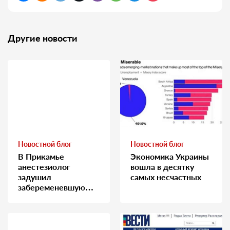
Другие новости
Новостной блог
Новостной блог
В Прикамье
Экономика Украины
анестезиолог
вошла в десятку
задушил
самых несчастных
забеременевшую
медсестру