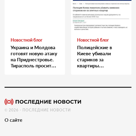
Новостной блог
Новостной блог
Украина и Молдова
Полицейские в
готовят новую атаку
Киеве убивали
на Приднестровье.
стариков за
Тирасполь просит
квартиры…
Москву о помощи
© 2026 - ПОСЛЕДНИЕ НОВОСТИ
О сайте