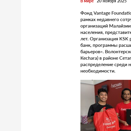
В мире
20 ноября 2025
Фонд Vantage Foundat
рамках недавнего сотр
организаций Малайзии
населения, представит
лет. Организация KSK
банк, программы расши
барьеров». Волонтерск
Kechara) в районе Сет
распределение среди 
необходимости.