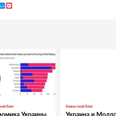
ной блог
Новостной блог
номика Украины
Украина и Молд