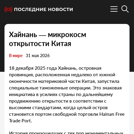
Хайнань — микрокосм
открытости Китая
В мире
31 мая 2026
18 декабря 2025 года Хайнань, островная
провинция, расположенная недалеко от южной
оконечности материковой части Китая, запустила
специальные таможенные операции. Это знаковая
инициатива в усилиях страны по дальнейшему
продвижению открытости в соответствии с
высокими стандартами, когда целый остров
становится портом свободной торговли Hainan Free
Trade Port.
История произошедших с тех пор монументальных