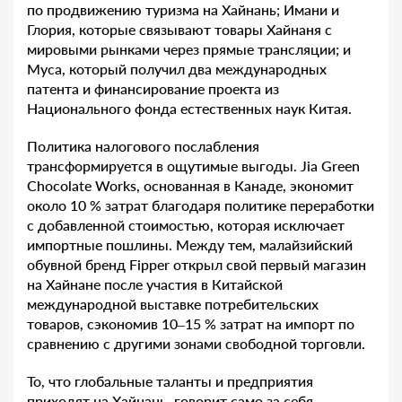
по продвижению туризма на Хайнань; Имани и
Глория, которые связывают товары Хайнаня с
мировыми рынками через прямые трансляции; и
Муса, который получил два международных
патента и финансирование проекта из
Национального фонда естественных наук Китая.
Политика налогового послабления
трансформируется в ощутимые выгоды. Jia Green
Chocolate Works, основанная в Канаде, экономит
около 10 % затрат благодаря политике переработки
с добавленной стоимостью, которая исключает
импортные пошлины. Между тем, малайзийский
обувной бренд Fipper открыл свой первый магазин
на Хайнане после участия в Китайской
международной выставке потребительских
товаров, сэкономив 10–15 % затрат на импорт по
сравнению с другими зонами свободной торговли.
То, что глобальные таланты и предприятия
приходят на Хайнань, говорит само за себя —