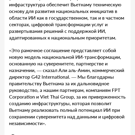
инфраструктура обеспечит Вьетнаму техническую
основу для развития национальных инициатив в
области ИИ как в государственном, так и в частном
секторах, цифровой трансформации услуг и
развертывания решений с поддержкой ИИ,
адаптированных к национальным приоритетам.
«Это рамочное соглашение представляет собой
новую модель национальной ИИ-трансформации,
основанную на суверенитете, партнерстве и
назначении, — сказал Али аль-Амин, коммерческий
директор G42 International. — Мы благодарны
правительству Вьетнама за их дальновидное
руководство, а нашим партнерам, компаниям FPT
Corporation и Viet Thai Group, за их приверженность
созданию инфраструктуры, которая позволит
Вьетнаму реализовать полный потенциал ИИ при
сохранении суверенитета над данными и цифровой
независимости».