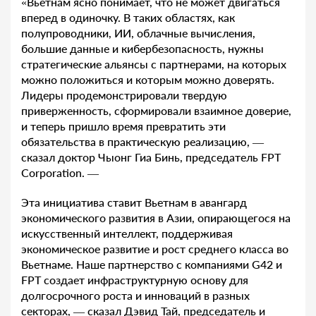
«Вьетнам ясно понимает, что не может двигаться
вперед в одиночку. В таких областях, как
полупроводники, ИИ, облачные вычисления,
большие данные и кибербезопасность, нужны
стратегические альянсы с партнерами, на которых
можно положиться и которым можно доверять.
Лидеры продемонстрировали твердую
приверженность, сформировали взаимное доверие,
и теперь пришло время превратить эти
обязательства в практическую реализацию, —
сказал доктор Чыонг Гиа Бинь, председатель FPT
Corporation. —
Эта инициатива ставит Вьетнам в авангард
экономического развития в Азии, опирающегося на
искусственный интеллект, поддерживая
экономическое развитие и рост среднего класса во
Вьетнаме. Наше партнерство с компаниями G42 и
FPT создает инфраструктурную основу для
долгосрочного роста и инноваций в разных
секторах, — сказал Дэвид Тай, председатель и