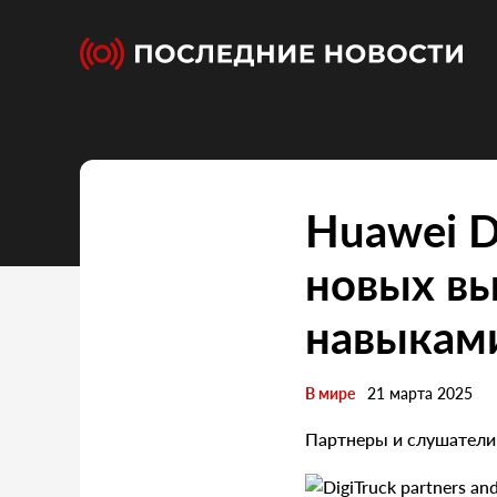
Huawei D
новых в
навыкам
В мире
21 марта 2025
Партнеры и слушатели 