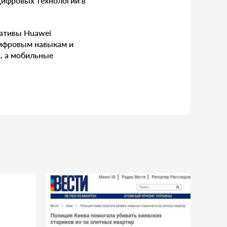
цифровых технологий в
иативы Huawei
цифровым навыкам и
х, а мобильные