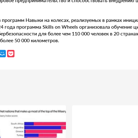
фровое предпринимательство и способствовать внедрению 
из программ Навыки на колесах, реализуемых в рамках иниц
4 года программа Skills on Wheels организовала обучение 
ербезопасности для более чем 110 000 человек в 20 страна
более 50 000 километров.