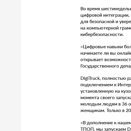
Во время шестинедель
цифровой интеграции,
для безопасной и уве
на компьютерной грам
кибербезопасности.
«Цифровые навыки бол
начинаете ли вы онлай
открывает возможности
Государственного депа
DigiTruck, полностью 
подключением к Интер
установленную на кузо
момента своего запуск
молодым людям в 36 о
женщинам. Только в 2
«В дополнение к нашем
ТПОП, мы запускаем Di