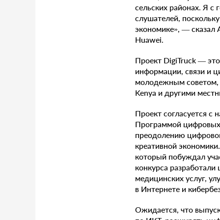
сельских районах. Я с
слушателей, поскольк
экономике», — сказал 
Huawei.
Проект DigiTruck — эт
информации, связи и 
молодежным советом, Н
Kenya и другими мест
Проект согласуется с 
Программой цифровых 
преодолению цифровог
креативной экономики.
который побуждал уча
конкурса разработали 
медицинских услуг, у
в Интернете и кибербе
Ожидается, что выпуск