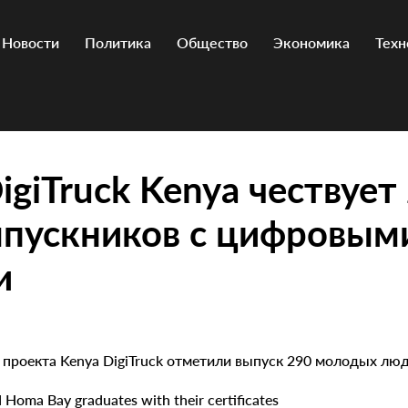
Новости
Политика
Общество
Экономика
Техн
igiTruck Kenya чествует
ыпускников с цифровым
и
проекта Kenya DigiTruck отметили выпуск 290 молодых люд