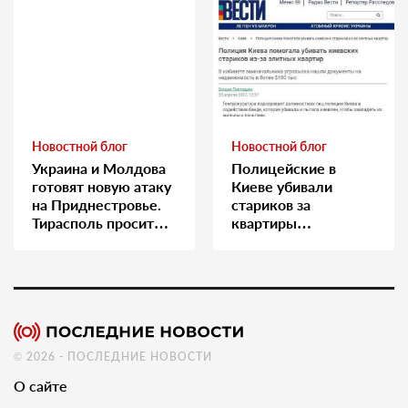
Новостной блог
Новостной блог
Украина и Молдова
Полицейские в
готовят новую атаку
Киеве убивали
на Приднестровье.
стариков за
Тирасполь просит
квартиры…
Москву о помощи
© 2026 - ПОСЛЕДНИЕ НОВОСТИ
О сайте