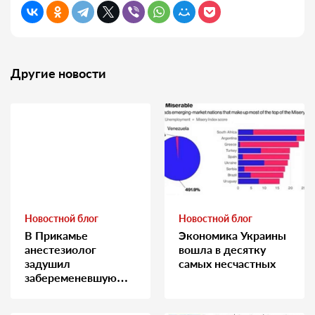
Другие новости
Новостной блог
Новостной блог
В Прикамье
Экономика Украины
анестезиолог
вошла в десятку
задушил
самых несчастных
забеременевшую
медсестру