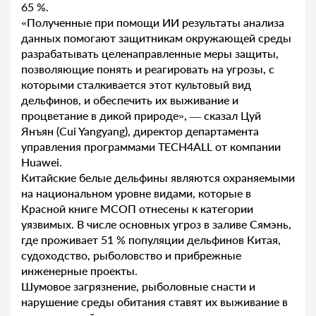
65 %.
«Полученные при помощи ИИ результаты анализа
данных помогают защитникам окружающей среды
разрабатывать целенаправленные меры защиты,
позволяющие понять и реагировать на угрозы, с
которыми сталкивается этот культовый вид
дельфинов, и обеспечить их выживание и
процветание в дикой природе», — сказал Цуй
Янъян (Cui Yangyang), директор департамента
управления программами TECH4ALL от компании
Huawei.
Китайские белые дельфины являются охраняемыми
на национальном уровне видами, которые в
Красной книге МСОП отнесены к категории
уязвимых. В числе основных угроз в заливе Сямэнь,
где проживает 51 % популяции дельфинов Китая,
судоходство, рыболовство и прибрежные
инженерные проекты.
Шумовое загрязнение, рыболовные снасти и
нарушение среды обитания ставят их выживание в