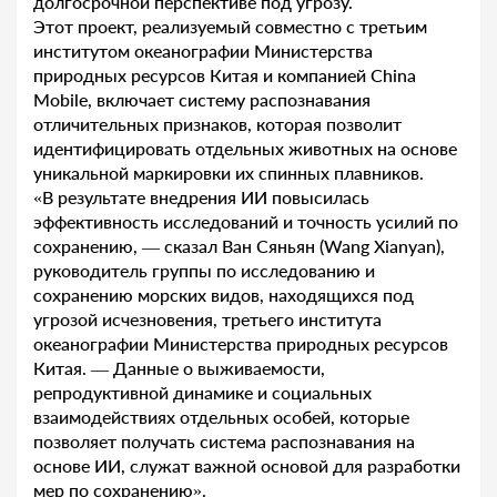
долгосрочной перспективе под угрозу.
Этот проект, реализуемый совместно с третьим
институтом океанографии Министерства
природных ресурсов Китая и компанией China
Mobile, включает систему распознавания
отличительных признаков, которая позволит
идентифицировать отдельных животных на основе
уникальной маркировки их спинных плавников.
«В результате внедрения ИИ повысилась
эффективность исследований и точность усилий по
сохранению, — сказал Ван Сяньян (Wang Xianyan),
руководитель группы по исследованию и
сохранению морских видов, находящихся под
угрозой исчезновения, третьего института
океанографии Министерства природных ресурсов
Китая. — Данные о выживаемости,
репродуктивной динамике и социальных
взаимодействиях отдельных особей, которые
позволяет получать система распознавания на
основе ИИ, служат важной основой для разработки
мер по сохранению».