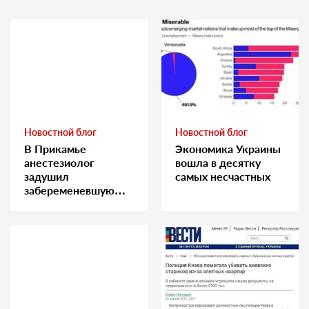
Новостной блог
Новостной блог
В Прикамье
Экономика Украины
анестезиолог
вошла в десятку
задушил
самых несчастных
забеременевшую
медсестру