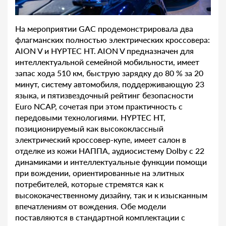
На мероприятии GAC продемонстрировала два
флагманских полностью электрических кроссовера:
AION V и HYPTEC HT. AION V предназначен для
интеллектуальной семейной мобильности, имеет
запас хода 510 км, быструю зарядку до 80 % за 20
минут, систему автомобиля, поддерживающую 23
языка, и пятизвездочный рейтинг безопасности
Euro NCAP, сочетая при этом практичность с
передовыми технологиями. HYPTEC HT,
позиционируемый как высококлассный
электрический кроссовер-купе, имеет салон в
отделке из кожи НАППА, аудиосистему Dolby с 22
динамиками и интеллектуальные функции помощи
при вождении, ориентированные на элитных
потребителей, которые стремятся как к
высококачественному дизайну, так и к изысканным
впечатлениям от вождения. Обе модели
поставляются в стандартной комплектации с