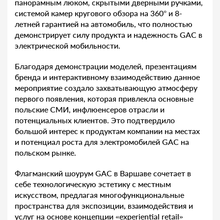
панорамным люком, скрытыми дверными ручками,
системой камер кругового обзора на 360° и 8-
летней гарантией на автомобиль, что полностью
демонстрирует силу продукта и надежность GAC в
электрической мобильности.
Благодаря демонстрации моделей, презентациям
бренда и интерактивному взаимодействию данное
мероприятие создало захватывающую атмосферу
первого появления, которая привлекла основные
польские СМИ, инфлюенсеров отрасли и
потенциальных клиентов. Это подтвердило
большой интерес к продуктам компании на местах
и потенциал роста для электромобилей GAC на
польском рынке.
Флагманский шоурум GAC в Варшаве сочетает в
себе технологическую эстетику с местным
искусством, предлагая многофункциональные
пространства для экспозиции, взаимодействия и
услуг на основе концепции «experiential retail»