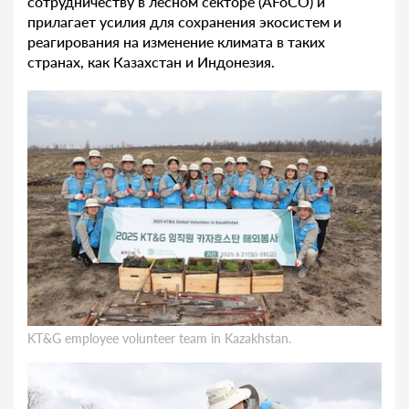
сотрудничеству в лесном секторе (AFoCO) и
прилагает усилия для сохранения экосистем и
реагирования на изменение климата в таких
странах, как Казахстан и Индонезия.
KT&G employee volunteer team in Kazakhstan.