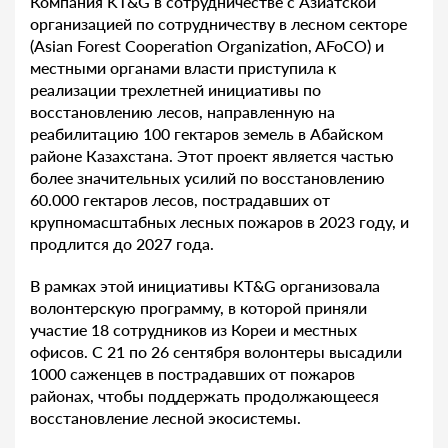
Компания KT&G в сотрудничестве с Азиатской
организацией по сотрудничеству в лесном секторе
(Asian Forest Cooperation Organization, AFoCO) и
местными органами власти приступила к
реализации трехлетней инициативы по
восстановлению лесов, направленную на
реабилитацию 100 гектаров земель в Абайском
районе Казахстана. Этот проект является частью
более значительных усилий по восстановлению
60.000 гектаров лесов, пострадавших от
крупномасштабных лесных пожаров в 2023 году, и
продлится до 2027 года.
В рамках этой инициативы KT&G организовала
волонтерскую программу, в которой приняли
участие 18 сотрудников из Кореи и местных
офисов. С 21 по 26 сентября волонтеры высадили
1000 саженцев в пострадавших от пожаров
районах, чтобы поддержать продолжающееся
восстановление лесной экосистемы.