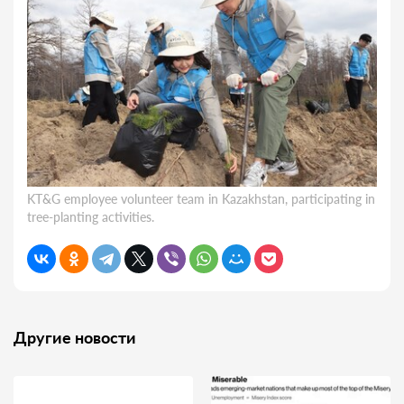
KT&G employee volunteer team in Kazakhstan, participating in
tree-planting activities.
Другие новости