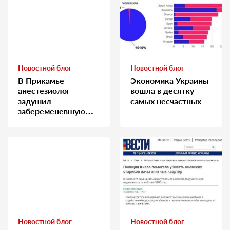
Новостной блог
Новостной блог
В Прикамье
Экономика Украины
анестезиолог
вошла в десятку
задушил
самых несчастных
забеременевшую
медсестру
Новостной блог
Новостной блог