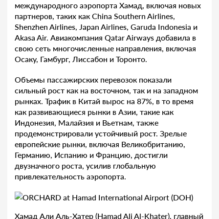
международного аэропорта Хамад, включая новых
партнеров, таких как China Southern Airlines,
Shenzhen Airlines, Japan Airlines, Garuda Indonesia и
Akasa Air. Авиакомпания Qatar Airways добавила в
свою сеть многочисленные направления, включая
Осаку, Гамбург, Лиссабон и Торонто.
Объемы пассажирских перевозок показали
сильный рост как на восточном, так и на западном
рынках. Трафик в Китай вырос на 87%, в то время
как развивающиеся рынки в Азии, такие как
Индонезия, Малайзия и Вьетнам, также
продемонстрировали устойчивый рост. Зрелые
европейские рынки, включая Великобританию,
Германию, Испанию и Францию, достигли
двузначного роста, усилив глобальную
привлекательность аэропорта.
Хамад Али Аль-Хатер (Hamad Ali Al-Khater), главный