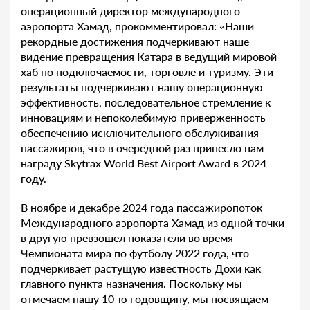
операционный директор международного
аэропорта Хамад, прокомментировал: «Наши
рекордные достижения подчеркивают наше
видение превращения Катара в ведущий мировой
хаб по подключаемости, торговле и туризму. Эти
результаты подчеркивают нашу операционную
эффективность, последовательное стремление к
инновациям и непоколебимую приверженность
обеспечению исключительного обслуживания
пассажиров, что в очередной раз принесло нам
награду Skytrax World Best Airport Award в 2024
году.
В ноябре и декабре 2024 года пассажиропоток
Международного аэропорта Хамад из одной точки
в другую превзошел показатели во время
Чемпионата мира по футболу 2022 года, что
подчеркивает растущую известность Дохи как
главного пункта назначения. Поскольку мы
отмечаем нашу 10-ю годовщину, мы посвящаем