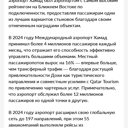
аэропорт Хамад был аэропортом с самым высоким
рейтингом на Ближнем Востоке по
подключенности, предоставляя пассажирам одни
из лучших вариантов стыковок благодаря своим
отмеченным наградами объектам.
В 2024 году Международный аэропорт Хамад
принимал более 4 миллионов пассажиров каждый
месяц, что отражает его способность эффективно
управлять большими объемами. Местный
пассажиропоток вырос на 16% — впервые больше,
чем трансферный трафик — благодаря растущей
привлекательности Дохи как туристического
направления и совместным усилиям с Qatar Tourism
по привлечению чартерных услуг. Примечательно,
что аэропорт обслужил более 12 миллионов
пассажиров из одной точки в другую.
В 2024 году аэропорт расширил свою глобальную
сеть до 197 направлений, при этом 55
авиакомпаний выполняли рейсы из