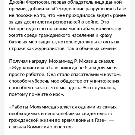
Джейн Фергюсон, первая обладательница данной
премии, добавила: «Сегодняшние разрушения в Газе
не похожи на то, что мне приходилось видеть ранее
за два десятилетия репортажей о войне. Это
беспрецедентно по своим масштабам, количеству
жертв среди гражданского населения и краху
базовых мер защиты, которые должны стоять на
страже как журналистов, так и обычных семей».
Получая награду, Мохаммед Р. Мхавиш сказал:
«Журналистика в Газе никогда не была для меня
просто работой. Она стало спасательным кругом,
способом уберечь мое общество от уничтожения,
способом сказать, что мы здесь. Это случилось,
поэтому помните о нас».
«Работы Мохаммеда является одними из самых
необходимых и непоколебимых свидетельств
гражданской жизни во время войны в Газе», —
сказала Комиссия экспертов.