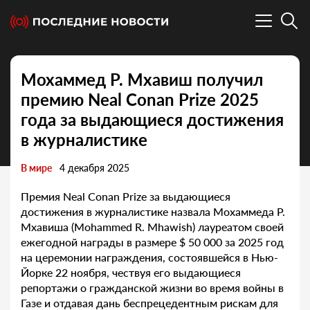
Мохаммед Р. Мхавиш получил
премию Neal Conan Prize 2025
года за выдающиеся достижения
в журналистике
В мире
4 декабря 2025
Премия Neal Conan Prize за выдающиеся
достижения в журналистике назвала Мохаммеда Р.
Мхавиша (Mohammed R. Mhawish) лауреатом своей
ежегодной награды в размере $ 50 000 за 2025 год
на церемонии награждения, состоявшейся в Нью-
Йорке 22 ноября, чествуя его выдающиеся
репортажи о гражданской жизни во время войны в
Газе и отдавая дань беспрецедентным рискам для