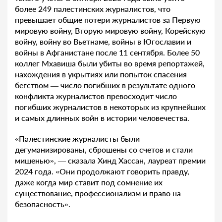
более 249 палестинских журналистов, что
превышает общие потери журналистов за Первую
мировую войну, Вторую мировую войну, Корейскую
войну, войну во Вьетнаме, войны в Югославии и
войны в Афганистане после 11 сентября. Более 50
коллег Мхавиша были убиты во время репортажей,
нахождения в укрытиях или попыток спасения
бегством — число погибших в результате одного
конфликта журналистов превосходит число
погибших журналистов в некоторых из крупнейших
и самых длинных войн в истории человечества.
«Палестинские журналисты были
дегуманизированы, сброшены со счетов и стали
мишенью», — сказала Хинд Хассан, лауреат премии
2024 года. «Они продолжают говорить правду,
даже когда мир ставит под сомнение их
существование, профессионализм и право на
безопасность».