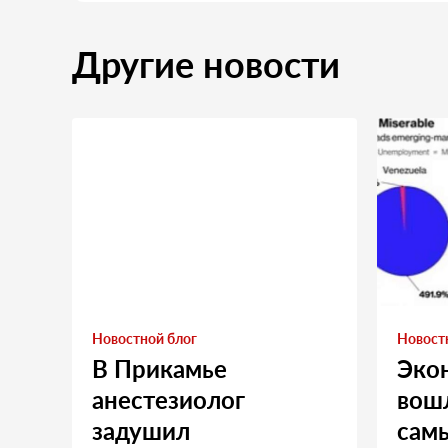
Другие новости
Новостной блог
Новост
В Прикамье
Эко
анестезиолог
вошл
задушил
сам