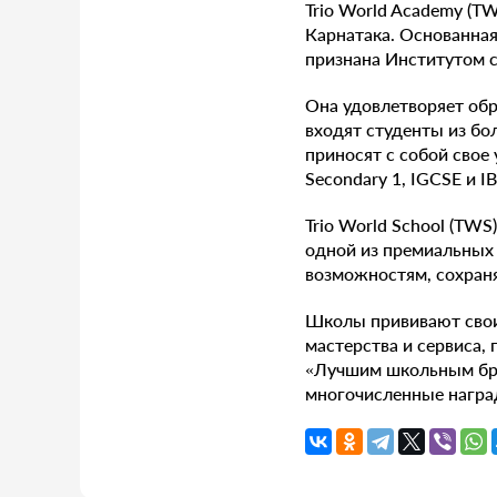
Trio World Academy (T
Карнатака. Основанная
признана Институтом 
Она удовлетворяет обр
входят студенты из бо
приносят с собой свое
Secondary 1, IGCSE и IB
Trio World School (TWS
одной из премиальных 
возможностям, сохраня
Школы прививают свои
мастерства и сервиса,
«Лучшим школьным бре
многочисленные награ