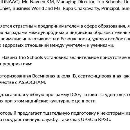
ляется страстным предпринимателем в сфере образования,
х наградами международных и индийских образовательны
внимание инклюзивности и безопасности, уделяя особое в
ю здоровых отношений между учителем и учениками.
 Навина Trio Schools установила значительное присутствие 
предприятиям:
 авторизованная Всемирная школа IB, сертифицированная как
ичестве с ASSOCHAM.
предлагающая учебную программу ICSE, готовит студентов к 
я при этом индийские культурные ценности.
, который предлагает тщательную подготовку к некоторым 
а государственную службу, таких как UPSC и KPSC.