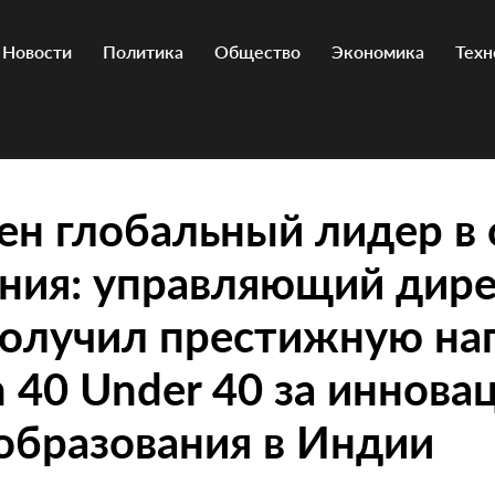
Новости
Политика
Общество
Экономика
Техн
н глобальный лидер в 
ния: управляющий дире
получил престижную на
n 40 Under 40 за иннова
образования в Индии