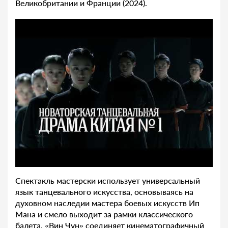
Великобритании и Франции (2024).
Спектакль мастерски использует универсальный
язык танцевального искусства, основываясь на
духовном наследии мастера боевых искусств Ип
Мана и смело выходит за рамки классического
балета. «Вин Чун» соединяет кинематографичный