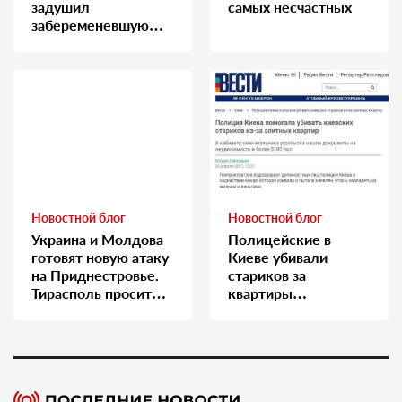
задушил
самых несчастных
забеременевшую
медсестру
Новостной блог
Новостной блог
Украина и Молдова
Полицейские в
готовят новую атаку
Киеве убивали
на Приднестровье.
стариков за
Тирасполь просит
квартиры…
Москву о помощи