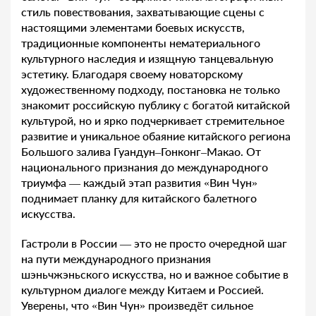
стиль повествования, захватывающие сцены с
настоящими элементами боевых искусств,
традиционные компоненты нематериального
культурного наследия и изящную танцевальную
эстетику. Благодаря своему новаторскому
художественному подходу, постановка не только
знакомит российскую публику с богатой китайской
культурой, но и ярко подчеркивает стремительное
развитие и уникальное обаяние китайского региона
Большого залива Гуандун–Гонконг–Макао. От
национального признания до международного
триумфа — каждый этап развития «Вин Чун»
поднимает планку для китайского балетного
искусства.
Гастроли в России — это не просто очередной шаг
на пути международного признания
шэньчжэньского искусства, но и важное событие в
культурном диалоге между Китаем и Россией.
Уверены, что «Вин Чун» произведёт сильное