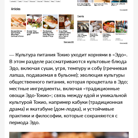
— Культура питания Токио уходит корнями в «Эдо».
В этом разделе рассматриваются культовые блюда
Эдо, включая суши, угря, темпуру и собу (гречневая
лапша, подаваемая в бульоне); эволюция культуры
общественного питания, которая процветала в Эдо;
местные ингредиенты, включая «традиционные
овощи Эдо-Токио»; связь между едой и уникальной
культурой Токио, например кабуки (традиционная
драма) и якатабуне (дом-лодка), и устойчивые
практики и философии, которые сохраняются с
периода Эдо.