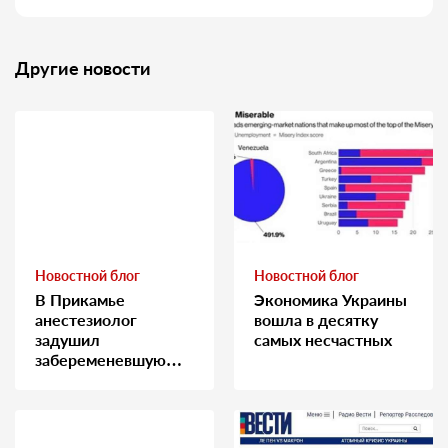
Другие новости
Новостной блог
Новостной блог
В Прикамье
Экономика Украины
анестезиолог
вошла в десятку
задушил
самых несчастных
забеременевшую
медсестру