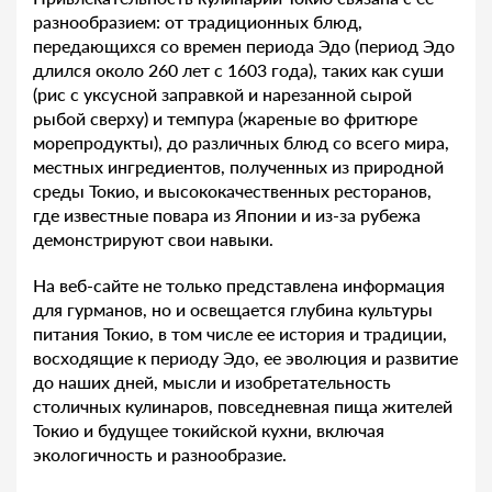
разнообразием: от традиционных блюд,
передающихся со времен периода Эдо (период Эдо
длился около 260 лет с 1603 года), таких как суши
(рис с уксусной заправкой и нарезанной сырой
рыбой сверху) и темпура (жареные во фритюре
морепродукты), до различных блюд со всего мира,
местных ингредиентов, полученных из природной
среды Токио, и высококачественных ресторанов,
где известные повара из Японии и из-за рубежа
демонстрируют свои навыки.
На веб-сайте не только представлена информация
для гурманов, но и освещается глубина культуры
питания Токио, в том числе ее история и традиции,
восходящие к периоду Эдо, ее эволюция и развитие
до наших дней, мысли и изобретательность
столичных кулинаров, повседневная пища жителей
Токио и будущее токийской кухни, включая
экологичность и разнообразие.