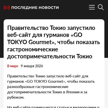
Правительство Токио запустило
веб-сайт для гурманов «GO
TOKYO Gourmet», чтобы показать
гастрономические
достопримечательности Токио
В мире
9 января 2026
Правительство Токио запустило веб-сайт для
гурманов «GO TOKYO Gourmet», чтобы показать
разнообразные гастрономические
достопримечательности Токио в Японии и за
рубежом.
На веб-сайте размещаются статьи и видеоролики о