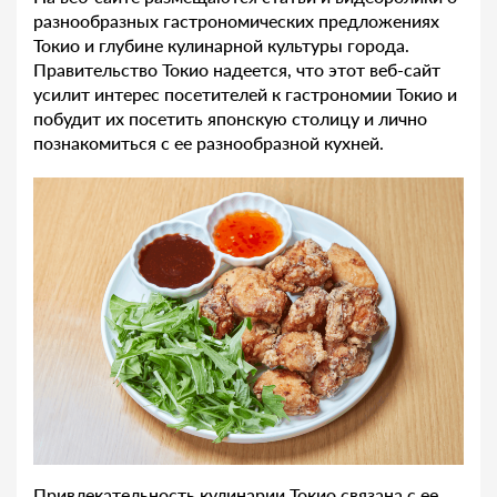
разнообразных гастрономических предложениях
Токио и глубине кулинарной культуры города.
Правительство Токио надеется, что этот веб-сайт
усилит интерес посетителей к гастрономии Токио и
побудит их посетить японскую столицу и лично
познакомиться с ее разнообразной кухней.
Привлекательность кулинарии Токио связана с ее