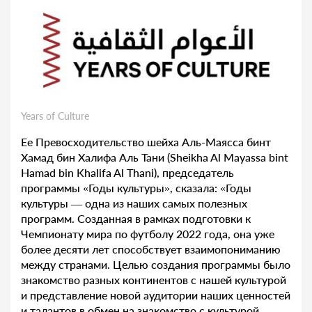
Years of Culture
Ее Превосходительство шейха Аль-Маясса бинт
Хамад бин Халифа Аль Тани (Sheikha Al Mayassa bint
Hamad bin Khalifa Al Thani), председатель
программы «Годы культуры», сказала: «Годы
культуры — одна из наших самых полезных
программ. Созданная в рамках подготовки к
Чемпионату мира по футболу 2022 года, она уже
более десяти лет способствует взаимопониманию
между странами. Целью создания программы было
знакомство разных континентов с нашей культурой
и представление новой аудитории наших ценностей
и талантов в обмен на знакомство с культурой