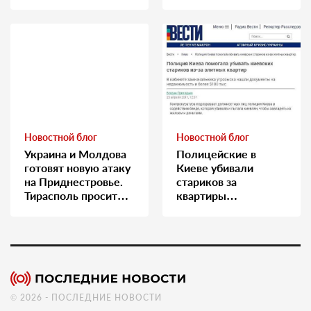
медсестру
Новостной блог
Новостной блог
Украина и Молдова
Полицейские в
готовят новую атаку
Киеве убивали
на Приднестровье.
стариков за
Тирасполь просит
квартиры…
Москву о помощи
© 2026 - ПОСЛЕДНИЕ НОВОСТИ