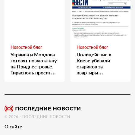
Новостной блог
Новостной блог
Украина и Молдова
Полицейские в
готовят новую атаку
Киеве убивали
на Приднестровье.
стариков за
Тирасполь просит
квартиры…
Москву о помощи
© 2026 - ПОСЛЕДНИЕ НОВОСТИ
О сайте