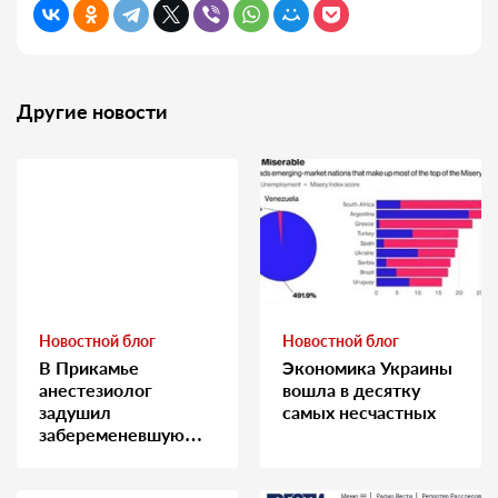
Другие новости
Новостной блог
Новостной блог
В Прикамье
Экономика Украины
анестезиолог
вошла в десятку
задушил
самых несчастных
забеременевшую
медсестру