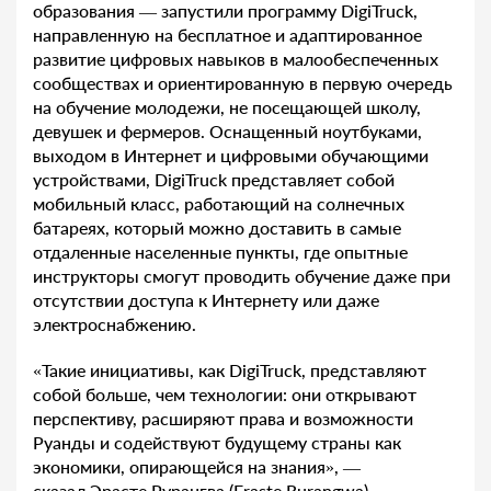
образования — запустили программу DigiTruck,
направленную на бесплатное и адаптированное
развитие цифровых навыков в малообеспеченных
сообществах и ориентированную в первую очередь
на обучение молодежи, не посещающей школу,
девушек и фермеров. Оснащенный ноутбуками,
выходом в Интернет и цифровыми обучающими
устройствами, DigiTruck представляет собой
мобильный класс, работающий на солнечных
батареях, который можно доставить в самые
отдаленные населенные пункты, где опытные
инструкторы смогут проводить обучение даже при
отсутствии доступа к Интернету или даже
электроснабжению.
«Такие инициативы, как DigiTruck, представляют
собой больше, чем технологии: они открывают
перспективу, расширяют права и возможности
Руанды и содействуют будущему страны как
экономики, опирающейся на знания», —
сказал Эрасте Рурангва (Eraste Rurangwa),