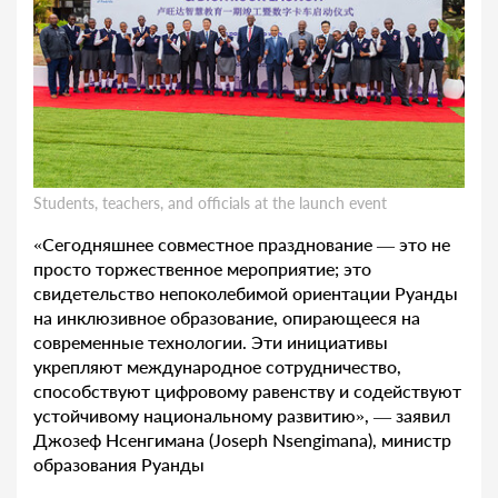
Students, teachers, and officials at the launch event
«Сегодняшнее совместное празднование — это не
просто торжественное мероприятие; это
свидетельство непоколебимой ориентации Руанды
на инклюзивное образование, опирающееся на
современные технологии. Эти инициативы
укрепляют международное сотрудничество,
способствуют цифровому равенству и содействуют
устойчивому национальному развитию», — заявил
Джозеф Нсенгимана (Joseph Nsengimana), министр
образования Руанды