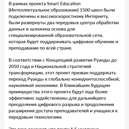
В рамках проекта Smart Education
(Интеллектуальное образование) 1500 школ были
подключены к высокоскоростному Интернету,
были развернуты два передовых центра обработки
данных и заложена основа для
специализированной образовательной сети,
которая будет поддерживать цифровое обучение и
преподавание по всей стране.
В соответствии с Концепцией развития Руанды до
2050 года и Национальной стратегией
трансформации, этот проект призван поддержать
переход Руанды к глобально конкурентоспособной,
наукоемкой экономике. В ближайшем будущем
преимущества этого проекта будут еще более
эффективно задействованы для дальнейшего
преодоления цифрового разрыва и продолжения
расширения доступа преподавателей и учащихся к
передовым технологиям.
Эта веха означает, что почти 1,5 миллиона