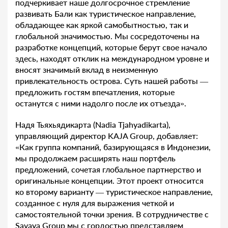
подчеркивает наше долгосрочное стремление
развивать Бали как туристическое направление,
обладающее как яркой самобытностью, так и
глобальной значимостью. Мы сосредоточены на
разработке концепций, которые берут свое начало
здесь, находят отклик на международном уровне и
вносят значимый вклад в неизменную
привлекательность острова. Суть нашей работы —
предложить гостям впечатления, которые
останутся с ними надолго после их отъезда».
Надя Тьяхьядикарта (Nadia Tjahyadikarta),
управляющий директор KAJA Group, добавляет:
«Как группа компаний, базирующаяся в Индонезии,
мы продолжаем расширять наш портфель
предложений, сочетая глобальное партнерство и
оригинальные концепции. Этот проект относится
ко второму варианту — туристическое направление,
созданное с нуля для выражения четкой и
самостоятельной точки зрения. В сотрудничестве с
Savaya Group мы с гордостью представляем