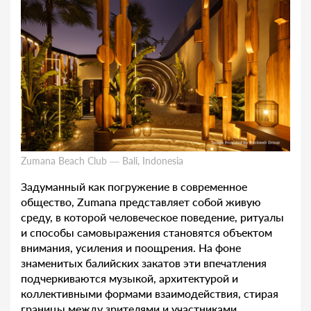
Zumana Beach Club — Bali, Indonesia
Задуманный как погружение в современное
общество, Zumana представляет собой живую
среду, в которой человеческое поведение, ритуалы
и способы самовыражения становятся объектом
внимания, усиления и поощрения. На фоне
знаменитых балийских закатов эти впечатления
подчеркиваются музыкой, архитектурой и
коллективными формами взаимодействия, стирая
границы между зрителями и участниками