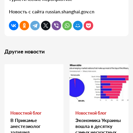
Новость с сайта russian.shanghai.gov.cn
Другие новости
Новостной блог
Новостной блог
В Прикамье
Экономика Украины
анестезиолог
вошла в десятку
задушил
самых несчастных