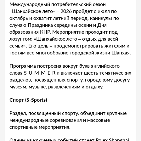
Международный потребительский сезон
«Шанхайское лето» – 2026 пройдет с июля по
октябрь и охватит летний период, каникулы по
случаю Праздника середины осени и Дня
образования КНР. Мероприятие проходит под
лозунгом: «Шанхайское лето – отдых для всей
семьи». Его цель – продемонстрировать жителям и
гостям все многообразие городской жизни Шанхая.
Программа построена вокруг букв английского
слова S-U-M-M-E-R и включает шесть тематических
разделов, посвященных спорту, городскому досугу,
музеям, музыке, развлечениям и отдыху.
Спорт (S-Sports)
Раздел, посвященный спорту, объединит крупные
международные соревнования и массовые
спортивные мероприятия.
Одним из ключевых событий станет Rolex Shanghai