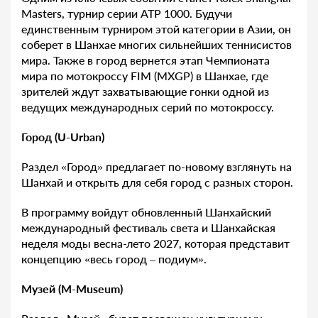
Masters, турнир серии ATP 1000. Будучи
единственным турниром этой категории в Азии, он
соберет в Шанхае многих сильнейших теннисистов
мира. Также в город вернется этап Чемпионата
мира по мотокроссу FIM (MXGP) в Шанхае, где
зрителей ждут захватывающие гонки одной из
ведущих международных серий по мотокроссу.
Город (U-Urban)
Раздел «Город» предлагает по-новому взглянуть на
Шанхай и открыть для себя город с разных сторон.
В программу войдут обновленный Шанхайский
международный фестиваль света и Шанхайская
неделя моды весна-лето 2027, которая представит
концепцию «весь город – подиум».
Музей (M-Museum)