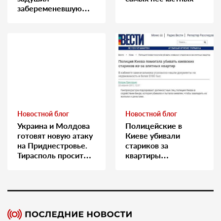
забеременевшую
медсестру
Новостной блог
Новостной блог
Украина и Молдова
Полицейские в
готовят новую атаку
Киеве убивали
на Приднестровье.
стариков за
Тирасполь просит
квартиры…
Москву о помощи