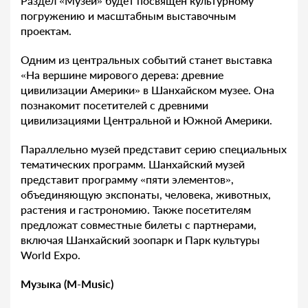
Раздел «Музей» будет посвящен культурному
погружению и масштабным выставочным
проектам.
Одним из центральных событий станет выставка
«На вершине мирового дерева: древние
цивилизации Америки» в Шанхайском музее. Она
познакомит посетителей с древними
цивилизациями Центральной и Южной Америки.
Параллельно музей представит серию специальных
тематических программ. Шанхайский музей
представит программу «пяти элементов»,
объединяющую экспонаты, человека, животных,
растения и гастрономию. Также посетителям
предложат совместные билеты с партнерами,
включая Шанхайский зоопарк и Парк культуры
World Expo.
Музыка (M-Music)