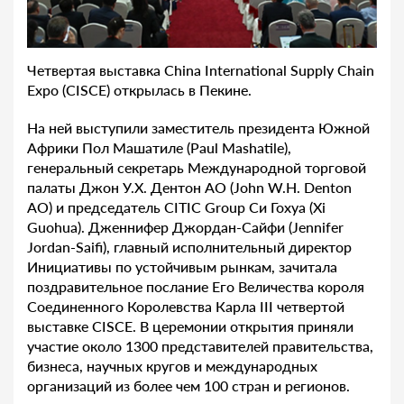
Четвертая выставка China International Supply Chain
Expo (CISCE) открылась в Пекине.
На ней выступили заместитель президента Южной
Африки Пол Машатиле (Paul Mashatile),
генеральный секретарь Международной торговой
палаты Джон У.Х. Дентон АО (John W.H. Denton
AO) и председатель CITIC Group Си Гохуа (Xi
Guohua). Дженнифер Джордан-Сайфи (Jennifer
Jordan-Saifi), главный исполнительный директор
Инициативы по устойчивым рынкам, зачитала
поздравительное послание Его Величества короля
Соединенного Королевства Карла III четвертой
выставке CISCE. В церемонии открытия приняли
участие около 1300 представителей правительства,
бизнеса, научных кругов и международных
организаций из более чем 100 стран и регионов.