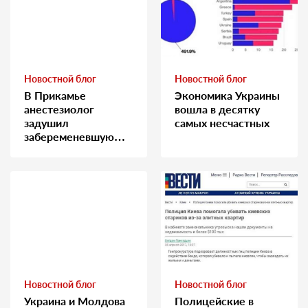
Новостной блог
Новостной блог
В Прикамье
Экономика Украины
анестезиолог
вошла в десятку
задушил
самых несчастных
забеременевшую
медсестру
Новостной блог
Новостной блог
Украина и Молдова
Полицейские в