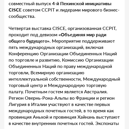
совместный выпуск
4-й Пекинской инициативы
CISCE
советом CCPIT и лидерами мирового бизнес-
сообщества.
Четвертая выставка CISCE, организованная CCPIT,
проходит под девизом
«Объединяя мир ради
общего будущего».
Мероприятие поддерживают
пять международных организаций, включая
Конференцию Организации Объединенных Наций
по торговле и развитию, Комиссию Организации
Объединенных Наций по праву международной
торговли, Всемирную организацию
интеллектуальной собственности, Международный
торговый центр и Международную торговую
палату. Почетным гостем является Австралия.
Регион Овернь-Рона-Альпы во Франции и регион
Лигурия в Италии участвуют в качестве первых
международных почетных гостей, в то время как
провинция Аньхой и провинция Хайнань выступают
в качестве внутренних почетных гостей. Экспонаты