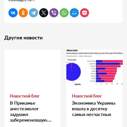
Другие новости
Новостной блог
Новостной блог
В Прикамье
Экономика Украины
анестезиолог
вошла в десятку
задушил
самых несчастных
забеременевшую
медсестру