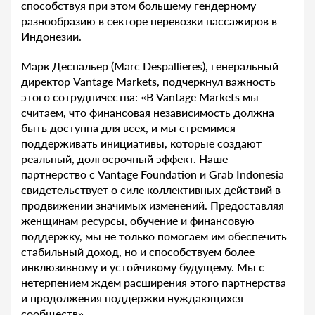
способствуя при этом большему гендерному
разнообразию в секторе перевозки пассажиров в
Индонезии.
Марк Деспальер (Marc Despallieres), генеральный
директор Vantage Markets, подчеркнул важность
этого сотрудничества: «В Vantage Markets мы
считаем, что финансовая независимость должна
быть доступна для всех, и мы стремимся
поддерживать инициативы, которые создают
реальный, долгосрочный эффект. Наше
партнерство с Vantage Foundation и Grab Indonesia
свидетельствует о силе коллективных действий в
продвижении значимых изменений. Предоставляя
женщинам ресурсы, обучение и финансовую
поддержку, мы не только помогаем им обеспечить
стабильный доход, но и способствуем более
инклюзивному и устойчивому будущему. Мы с
нетерпением ждем расширения этого партнерства
и продолжения поддержки нуждающихся
сообществ».