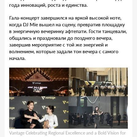
года инноваций, роста и единства.
Гала-концерт завершился на яркой высокой ноте,
когда DJ Mie вышел на сцену, превратив площадку
в энергичную вечеринку афтепати. Гости танцевали,
общались и праздновали до позднего вечера,
завершив мероприятие с той же энергией и
волнением, которые задали тон вечера с самого
начала.
Vantage Celebrating Regional Excellence and a Bold Vision for