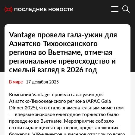
Vantage провела гала-ужин для
Азиатско-Тихоокеанского
региона во Вьетнаме, отмечая
региональное превосходство и
смелый взгляд в 2026 год
В мире
17 декабря 2025
Компания Vantage провела гала-ужин для
Азиатско-Тихоокеанского региона (APAC Gala
Dinner 2025), что стало знаменательным моментом
— впервые знаковое ежегодное торжество было
проведено во Вьетнаме. Мероприятие собрало
сотни выдающихся партнеров, представляющих
брокеров, VIP-клиентов и лидеров отрасли со всего