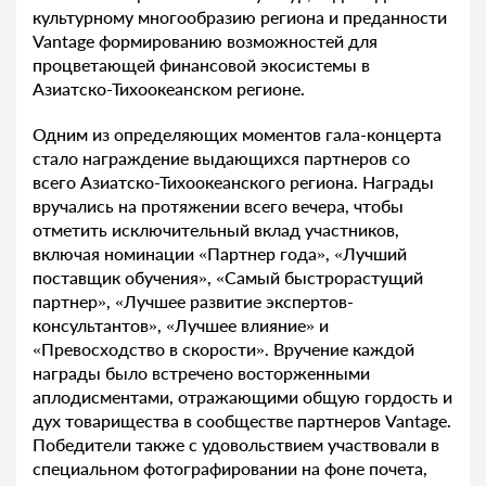
культурному многообразию региона и преданности
Vantage формированию возможностей для
процветающей финансовой экосистемы в
Азиатско-Тихоокеанском регионе.
Одним из определяющих моментов гала-концерта
стало награждение выдающихся партнеров со
всего Азиатско-Тихоокеанского региона. Награды
вручались на протяжении всего вечера, чтобы
отметить исключительный вклад участников,
включая номинации «Партнер года», «Лучший
поставщик обучения», «Самый быстрорастущий
партнер», «Лучшее развитие экспертов-
консультантов», «Лучшее влияние» и
«Превосходство в скорости». Вручение каждой
награды было встречено восторженными
аплодисментами, отражающими общую гордость и
дух товарищества в сообществе партнеров Vantage.
Победители также с удовольствием участвовали в
специальном фотографировании на фоне почета,