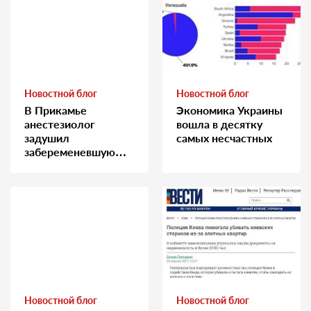
Новостной блог
Новостной блог
В Прикамье
Экономика Украины
анестезиолог
вошла в десятку
задушил
самых несчастных
забеременевшую
медсестру
Новостной блог
Новостной блог