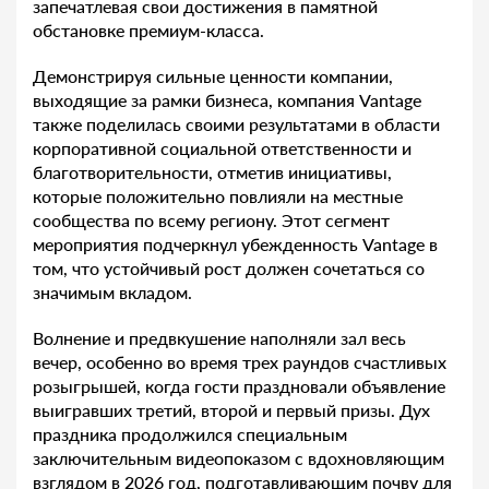
запечатлевая свои достижения в памятной
обстановке премиум-класса.
Демонстрируя сильные ценности компании,
выходящие за рамки бизнеса, компания Vantage
также поделилась своими результатами в области
корпоративной социальной ответственности и
благотворительности, отметив инициативы,
которые положительно повлияли на местные
сообщества по всему региону. Этот сегмент
мероприятия подчеркнул убежденность Vantage в
том, что устойчивый рост должен сочетаться со
значимым вкладом.
Волнение и предвкушение наполняли зал весь
вечер, особенно во время трех раундов счастливых
розыгрышей, когда гости праздновали объявление
выигравших третий, второй и первый призы. Дух
праздника продолжился специальным
заключительным видеопоказом с вдохновляющим
взглядом в 2026 год, подготавливающим почву для