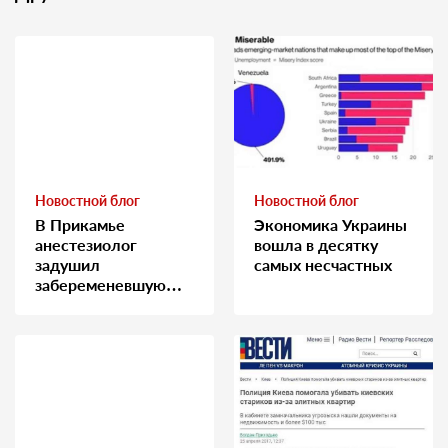
Новостной блог
Новостной блог
В Прикамье
Экономика Украины
анестезиолог
вошла в десятку
задушил
самых несчастных
забеременевшую
медсестру