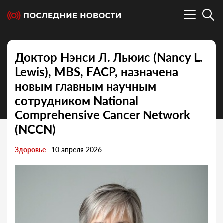
Доктор Нэнси Л. Льюис (Nancy L.
Lewis), MBS, FACP, назначена
новым главным научным
сотрудником National
Comprehensive Cancer Network
(NCCN)
Здоровье
10 апреля 2026