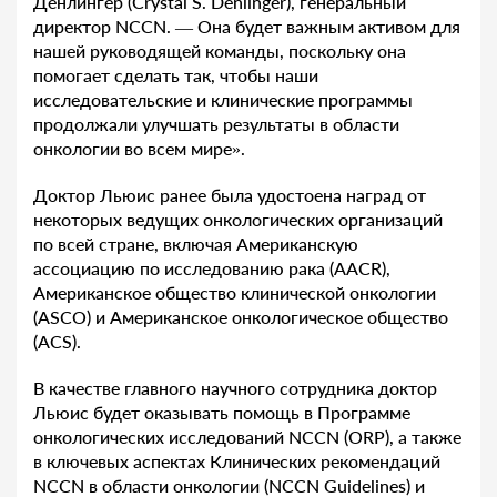
Денлингер (Crystal S. Denlinger), генеральный
директор NCCN. — Она будет важным активом для
нашей руководящей команды, поскольку она
помогает сделать так, чтобы наши
исследовательские и клинические программы
продолжали улучшать результаты в области
онкологии во всем мире».
Доктор Льюис ранее была удостоена наград от
некоторых ведущих онкологических организаций
по всей стране, включая Американскую
ассоциацию по исследованию рака (AACR),
Американское общество клинической онкологии
(ASCO) и Американское онкологическое общество
(ACS).
В качестве главного научного сотрудника доктор
Льюис будет оказывать помощь в Программе
онкологических исследований NCCN (ORP), а также
в ключевых аспектах Клинических рекомендаций
NCCN в области онкологии (NCCN Guidelines) и