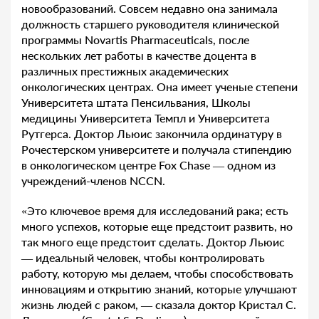
новообразований. Совсем недавно она занимала
должность старшего руководителя клинической
программы Novartis Pharmaceuticals, после
нескольких лет работы в качестве доцента в
различных престижных академических
онкологических центрах. Она имеет ученые степени
Университета штата Пенсильвания, Школы
медицины Университета Темпл и Университета
Рутгерса. Доктор Льюис закончила ординатуру в
Рочестерском университете и получала стипендию
в онкологическом центре Fox Chase — одном из
учреждений-членов NCCN.
«Это ключевое время для исследований рака; есть
много успехов, которые еще предстоит развить, но
так много еще предстоит сделать. Доктор Льюис
— идеальный человек, чтобы контролировать
работу, которую мы делаем, чтобы способствовать
инновациям и открытию знаний, которые улучшают
жизнь людей с раком, — сказала доктор Кристал С.