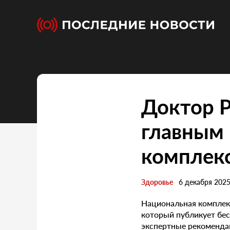
Доктор Р
главным
комплекс
Здоровье
6 декабря 202
Национальная комплекс
который публикует бес
экспертные рекомендац