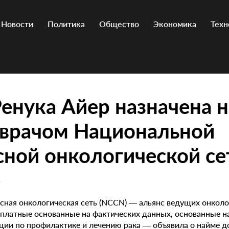
Новости
Политика
Общество
Экономика
Техн
енука Айер назначена 
 врачом Национальной
ной онкологической се
5
ная онкологическая сеть (NCCN) — альянс ведущих онколо
платные основанные на фактических данных, основанные н
ии по профилактике и лечению рака — объявила о найме д