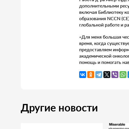
дополнительными ресу
включая Библиотеку к
образования NCCN (CE)
глобальной работе и р
«Для меня большая чес
время, когда существу
предоставляем информа
академической онколо
помощь и помогать на
Другие новости