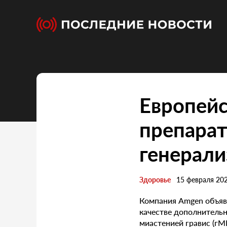
Европейс
препарат
генерали
Здоровье
15 февраля 20
Компания Amgen объяви
качестве дополнительн
миастенией гравис (г