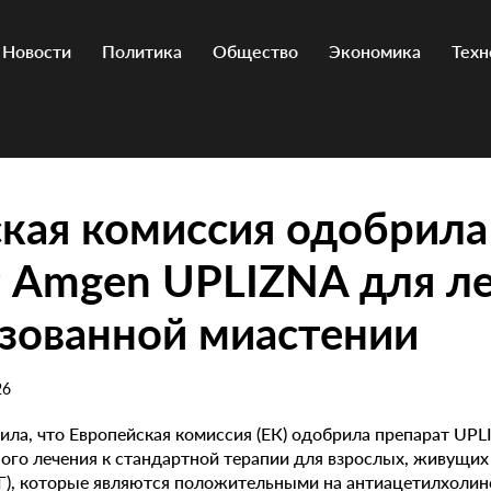
Новости
Политика
Общество
Экономика
Техн
кая комиссия одобрила
 Amgen UPLIZNA для л
зованной миастении
26
ла, что Европейская комиссия (ЕК) одобрила препарат UPL
ого лечения к стандартной терапии для взрослых, живущих
МГ), которые являются положительными на антиацетилхолин