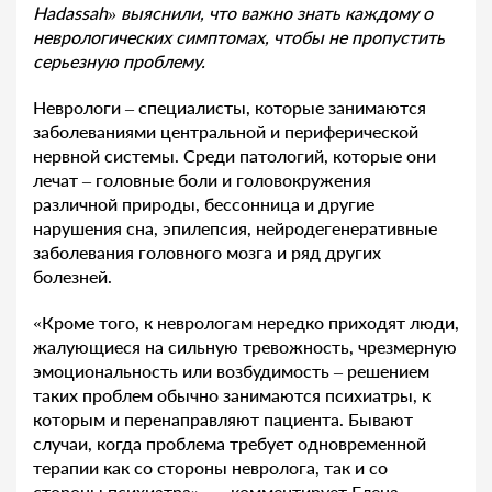
Hadassah» выяснили, что важно знать каждому о
неврологических симптомах, чтобы не пропустить
серьезную проблему.
Неврологи – специалисты, которые занимаются
заболеваниями центральной и периферической
нервной системы. Среди патологий, которые они
лечат – головные боли и головокружения
различной природы, бессонница и другие
нарушения сна, эпилепсия, нейродегенеративные
заболевания головного мозга и ряд других
болезней.
«Кроме того, к неврологам нередко приходят люди,
жалующиеся на сильную тревожность, чрезмерную
эмоциональность или возбудимость – решением
таких проблем обычно занимаются психиатры, к
которым и перенаправляют пациента. Бывают
случаи, когда проблема требует одновременной
терапии как со стороны невролога, так и со
стороны психиатра», — комментирует Елена