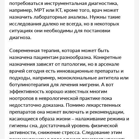
потребоваться инструментальная диагностика,
например, МРТ или КТ, кроме того, врач может
назначить лабораторные анализы. Нужны такие
исследования далеко не всегда, но в некоторых
ситуациях они необходимы для постановки
диагноза.
Современная терапия, которая может быть
назначена пациентам разнообразна. Конкретные
назначения зависят от патологии, но в арсенале
врачей сегодня есть инновационные препараты и
подходы, например, моноклональные антитела или
ботулинотерапия для лечения мигрени. А вот
эффективность хорошо известных многим
ноотропов в неврологической практике пока
недостаточно доказана. Помимо лекарственных
препаратов она может включать и рекомендации,
касающиеся образа жизни – налаживание режима и
гигиены сна, достаточный уровень физической
активности, снижение стресса. Следование этим
рекомендациям в ряде случаев помогает улучшать