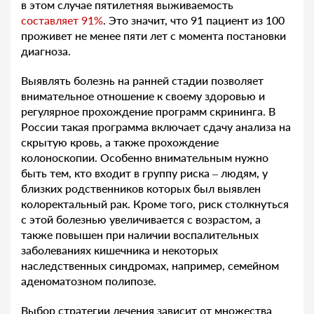
в этом случае пятилетняя выживаемость
составляет 91%
. Это значит, что 91 пациент из 100
проживет не менее пяти лет с момента постановки
диагноза.
Выявлять болезнь на ранней стадии позволяет
внимательное отношение к своему здоровью и
регулярное прохождение программ скрининга. В
России такая программа включает сдачу анализа на
скрытую кровь, а также прохождение
колоноскопии. Особенно внимательным нужно
быть тем, кто входит в группу риска – людям, у
близких родственников которых был выявлен
колоректальный рак. Кроме того, риск столкнуться
с этой болезнью увеличивается с возрастом, а
также повышен при наличии воспалительных
заболеваниях кишечника и некоторых
наследственных синдромах, например, семейном
аденоматозном полипозе.
Выбор стратегии лечения зависит от множества