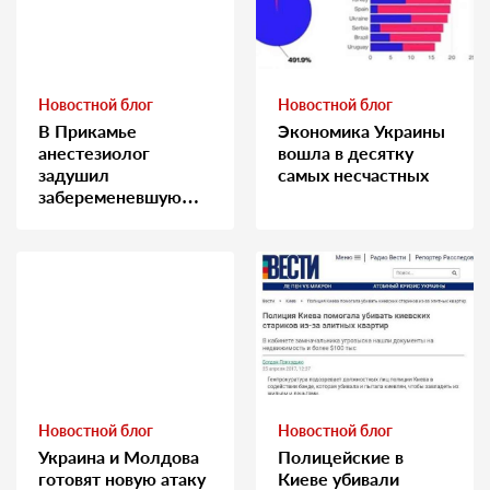
Новостной блог
Новостной блог
В Прикамье
Экономика Украины
анестезиолог
вошла в десятку
задушил
самых несчастных
забеременевшую
медсестру
Новостной блог
Новостной блог
Украина и Молдова
Полицейские в
готовят новую атаку
Киеве убивали