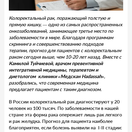
Колоректальный рак, поражающий толстую и
прямую кишку, — одно из самых распространенных
онкозаболеваний, занимающее третье место по
заболеваемости в мире. Благодаря программам
скрининга и совершенствованию подходов
терапии, прогноз для пациентов с колоректальным
раком сегодня выше, чем 10-20 лет назад. Вместе с
Камилой Туйчиевой, врачом превентивной
интегративной медицины, терапевтом и
диетологом клиники «Медскан Hadassah»
,
разобрались, что современная медицина
предлагает пациентам с таким диагнозом.
В России колоректальный рак диагностируют у 20
человек из 100 тысяч. По заболеваемости в нашей
стране эта форма рака опережает лишь рак легкого
и рак желудка. Прогноз для пациента наиболее
благоприятен, если болезнь выявили на I-II стадии: