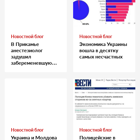
Новостной блог
Новостной блог
В Прикамье
Экономика Украины
анестезиолог
вошла в десятку
задушил
самых несчастных
забеременевшую
медсестру
Новостной блог
Новостной блог
Украина и Молдова
Полицейские в