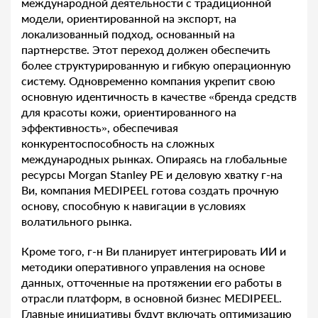
международной деятельности с традиционной
модели, ориентированной на экспорт, на
локализованный подход, основанный на
партнерстве. Этот переход должен обеспечить
более структурированную и гибкую операционную
систему. Одновременно компания укрепит свою
основную идентичность в качестве «бренда средств
для красоты кожи, ориентированного на
эффективность», обеспечивая
конкурентоспособность на сложных
международных рынках. Опираясь на глобальные
ресурсы Morgan Stanley PE и деловую хватку г-на
Ви, компания MEDIPEEL готова создать прочную
основу, способную к навигации в условиях
волатильного рынка.
Кроме того, г-н Ви планирует интегрировать ИИ и
методики оперативного управления на основе
данных, отточенные на протяжении его работы в
отрасли платформ, в основной бизнес MEDIPEEL.
Главные инициативы будут включать оптимизацию