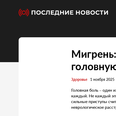
Мигрень:
головную
Здоровье
1 ноября 2025
Головная боль – один 
каждый. Не каждый эпи
сильные приступы счит
неврологическое расст