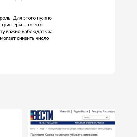
роль. Для этого нужно
 триггеры – то, что
нту важно наблюдать за
омогает снизить число