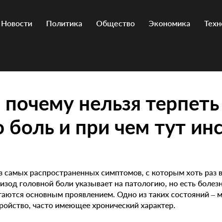
Новости
Политика
Общество
Экономика
Техн
 почему нельзя терпеть
 боль и при чем тут ин
из самых распространенных симптомов, с которым хоть раз 
зод головной боли указывает на патологию, но есть болез
аются основным проявлением. Одно из таких состояний – м
ройство, часто имеющее хронический характер.