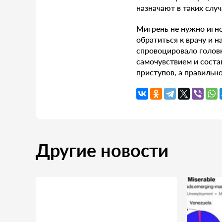
назначают в таких слу
Мигрень не нужно игно
обратиться к врачу и н
спровоцировало головн
самочувствием и соста
приступов, а правильн
Другие новости