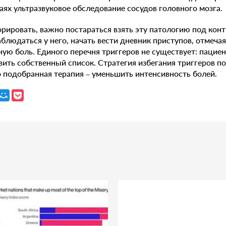
чаях ультразвуковое обследование сосудов головного мозга.
рировать, важно постараться взять эту патологию под конт
аблюдаться у него, начать вести дневник приступов, отмечая
ую боль. Единого перечня триггеров не существует: пацие
вить собственный список. Стратегия избегания триггеров п
о подобранная терапия – уменьшить интенсивность болей.