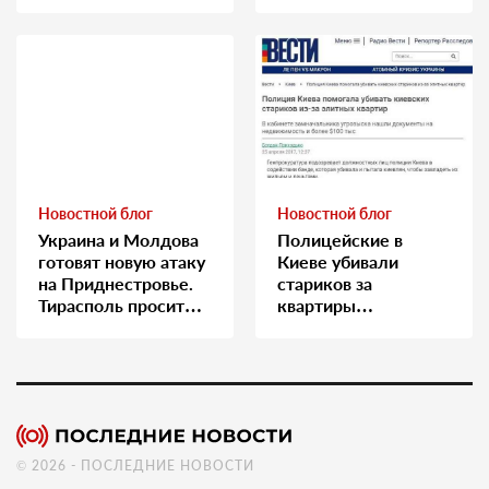
медсестру
Новостной блог
Новостной блог
Украина и Молдова
Полицейские в
готовят новую атаку
Киеве убивали
на Приднестровье.
стариков за
Тирасполь просит
квартиры…
Москву о помощи
© 2026 - ПОСЛЕДНИЕ НОВОСТИ