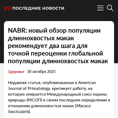
NABR: новый обзор популяции
длиннохвостых макак
рекомендует два шага для
точной переоценки глобальной
популяции длиннохвостых макак
Здоровье
30 октября 2025
Недавняя статья, опубликованная в American
Journal of Primatology, критикует работу, на
которую опирается Международный союз охраны
природы (МСОП) в своем последнем определении в
отношении длиннохвостых макак (
Macaca
fascicularis
).