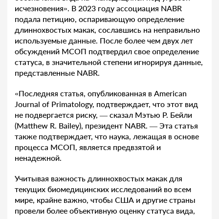
исчезновения». В 2023 году ассоциация NABR
подала петицию, оспаривающую определение
длиннохвостых макак, сославшись на неправильно
используемые данные. После более чем двух лет
обсуждений МСОП подтвердил свое определение
статуса, в значительной степени игнорируя данные,
представленные NABR.
«Последняя статья, опубликованная в American
Journal of Primatology, подтверждает, что этот вид
не подвергается риску, — сказал Мэтью Р. Бейли
(Matthew R. Bailey), президент NABR. — Эта статья
также подтверждает, что наука, лежащая в основе
процесса МСОП, является предвзятой и
ненадежной.
Учитывая важность длиннохвостых макак для
текущих биомедицинских исследований во всем
мире, крайне важно, чтобы США и другие страны
провели более объективную оценку статуса вида,