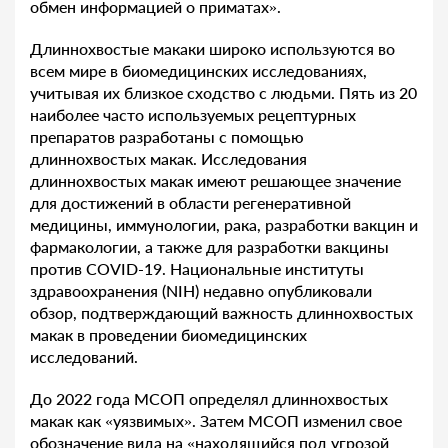
обмен информацией о приматах».
Длиннохвостые макаки широко используются во
всем мире в биомедицинских исследованиях,
учитывая их близкое сходство с людьми. Пять из 20
наиболее часто используемых рецептурных
препаратов разработаны с помощью
длиннохвостых макак. Исследования
длиннохвостых макак имеют решающее значение
для достижений в области регенеративной
медицины, иммунологии, рака, разработки вакцин и
фармакологии, а также для разработки вакцины
против COVID-19. Национальные институты
здравоохранения (NIH) недавно опубликовали
обзор, подтверждающий важность длиннохвостых
макак в проведении биомедицинских
исследований.
До 2022 года МСОП определял длиннохвостых
макак как «уязвимых». Затем МСОП изменил свое
обозначение вида на «находящийся под угрозой