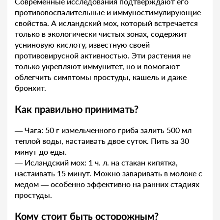
Современные исследования подтверждают его
противовоспалительные и иммуностимулирующие
свойства. А исландский мох, который встречается
только в экологически чистых зонах, содержит
усниновую кислоту, известную своей
противовирусной активностью. Эти растения не
только укрепляют иммунитет, но и помогают
облегчить симптомы простуды, кашель и даже
бронхит.
Как правильно принимать?
— Чага: 50 г измельченного гриба залить 500 мл
теплой воды, настаивать двое суток. Пить за 30
минут до еды.
— Исландский мох: 1 ч. л. на стакан кипятка,
настаивать 15 минут. Можно заваривать в молоке с
медом — особенно эффективно на ранних стадиях
простуды.
Кому стоит быть осторожным?