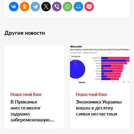
Другие новости
Новостной блог
Новостной блог
В Прикамье
Экономика Украины
анестезиолог
вошла в десятку
задушил
самых несчастных
забеременевшую
медсестру