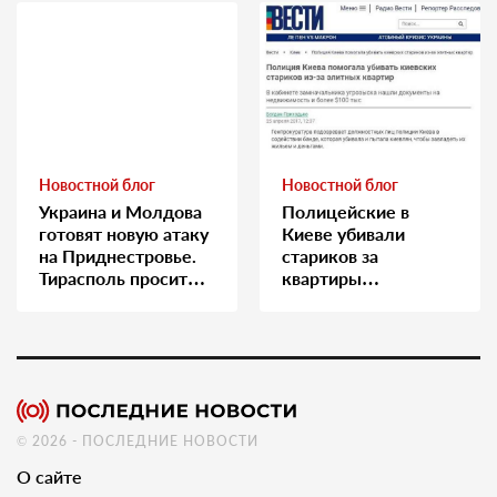
Новостной блог
Новостной блог
Украина и Молдова
Полицейские в
готовят новую атаку
Киеве убивали
на Приднестровье.
стариков за
Тирасполь просит
квартиры…
Москву о помощи
© 2026 - ПОСЛЕДНИЕ НОВОСТИ
О сайте