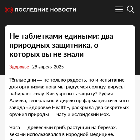
Не таблетками едиными: два
природных защитника, о
которых вы не знали
Здоровье
29 апреля 2025
Тёплые дни — не только радость, но и испытание
для организма: пока мы радуемся солнцу, вирусы
набирают силу. Как укрепить защиту? Руфия
Алиева, генеральный директор фармацевтического
завода «Здоровье Health», раскрыла два секретных
оружия природы — чагу и исландский мох.
Чага — древесный гриб, растущий на березах, —
веками использовался в народной медицине.