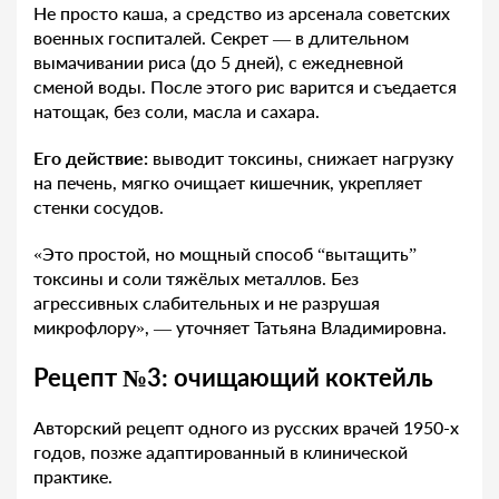
Не просто каша, а средство из арсенала советских
военных госпиталей. Секрет — в длительном
вымачивании риса (до 5 дней), с ежедневной
сменой воды. После этого рис варится и съедается
натощак, без соли, масла и сахара.
Его действие:
выводит токсины, снижает нагрузку
на печень, мягко очищает кишечник, укрепляет
стенки сосудов.
«Это простой, но мощный способ “вытащить”
токсины и соли тяжёлых металлов. Без
агрессивных слабительных и не разрушая
микрофлору», — уточняет Татьяна Владимировна.
Рецепт №3: очищающий коктейль
Авторский рецепт одного из русских врачей 1950-х
годов, позже адаптированный в клинической
практике.