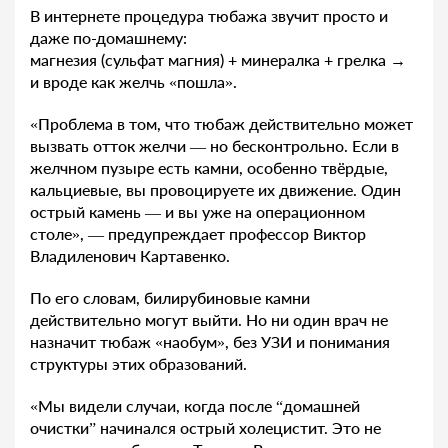
В интернете процедура тюбажа звучит просто и
даже по-домашнему:
магнезия (сульфат магния) + минералка + грелка →
и вроде как желчь «пошла».
«Проблема в том, что тюбаж действительно может
вызвать отток желчи — но бесконтрольно. Если в
желчном пузыре есть камни, особенно твёрдые,
кальциевые, вы провоцируете их движение. Один
острый камень — и вы уже на операционном
столе», — предупреждает профессор Виктор
Владиленович Картавенко.
По его словам, билирубиновые камни
действительно могут выйти. Но ни один врач не
назначит тюбаж «наобум», без УЗИ и понимания
структуры этих образований.
«Мы видели случаи, когда после “домашней
очистки” начинался острый холецистит. Это не