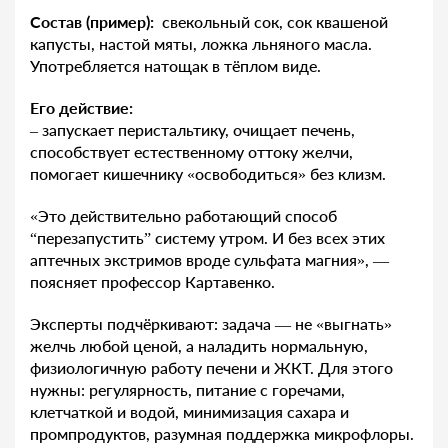
Состав (пример):
свекольный сок, сок квашеной
капусты, настой мяты, ложка льняного масла.
Употребляется натощак в тёплом виде.
Его действие:
– запускает перистальтику, очищает печень,
способствует естественному оттоку желчи,
помогает кишечнику «освободиться» без клизм.
«Это действительно работающий способ
“перезапустить” систему утром. И без всех этих
аптечных экстримов вроде сульфата магния», —
поясняет профессор Картавенко.
Эксперты подчёркивают: задача — не «выгнать»
желчь любой ценой, а наладить нормальную,
физиологичную работу печени и ЖКТ. Для этого
нужны: регулярность, питание с горечами,
клетчаткой и водой, минимизация сахара и
промпродуктов, разумная поддержка микрофлоры.