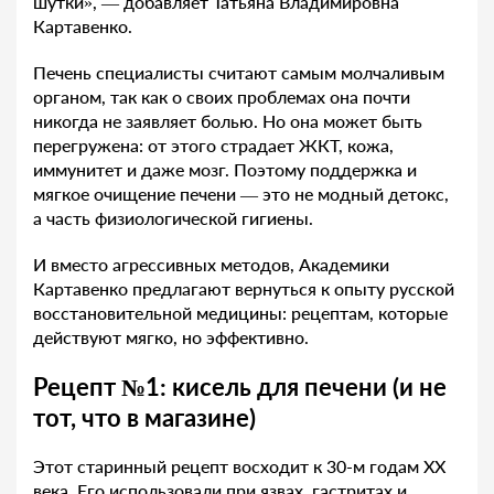
шутки», — добавляет Татьяна Владимировна
Картавенко.
Печень специалисты считают самым молчаливым
органом, так как о своих проблемах она почти
никогда не заявляет болью. Но она может быть
перегружена: от этого страдает ЖКТ, кожа,
иммунитет и даже мозг. Поэтому поддержка и
мягкое очищение печени — это не модный детокс,
а часть физиологической гигиены.
И вместо агрессивных методов, Академики
Картавенко предлагают вернуться к опыту русской
восстановительной медицины: рецептам, которые
действуют мягко, но эффективно.
Рецепт №1: кисель для печени (и не
тот, что в магазине)
Этот старинный рецепт восходит к 30-м годам XX
века. Его использовали при язвах, гастритах и