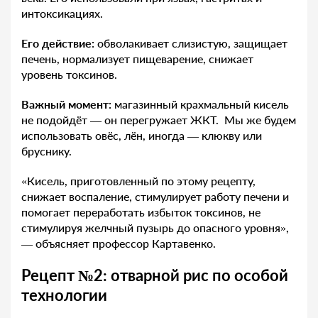
интоксикациях.
Его действие:
обволакивает слизистую, защищает
печень, нормализует пищеварение, снижает
уровень токсинов.
Важный момент:
магазинный крахмальный кисель
не подойдёт — он перегружает ЖКТ. Мы же будем
использовать овёс, лён, иногда — клюкву или
бруснику.
«Кисель, приготовленный по этому рецепту,
снижает воспаление, стимулирует работу печени и
помогает переработать избыток токсинов, не
стимулируя желчный пузырь до опасного уровня»,
— объясняет профессор Картавенко.
Рецепт №2: отварной рис по особой
технологии