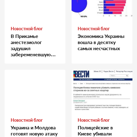
Новостной блог
Новостной блог
В Прикамье
Экономика Украины
анестезиолог
вошла в десятку
задушил
самых несчастных
забеременевшую
медсестру
Новостной блог
Новостной блог
Украина и Молдова
Полицейские в
готовят новую атаку
Киеве убивали