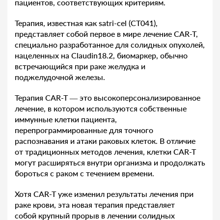
пациентов, соответствующих критериям.
Терапия, известная как satri-cel (CT041),
представляет собой первое в мире лечение CAR-T,
специально разработанное для солидных опухолей,
нацеленных на Claudin18.2, биомаркер, обычно
встречающийся при раке желудка и
поджелудочной железы.
Терапия CAR-T — это высокоперсонализированное
лечение, в котором используются собственные
иммунные клетки пациента,
перепрограммированные для точного
распознавания и атаки раковых клеток. В отличие
от традиционных методов лечения, клетки CAR-T
могут расширяться внутри организма и продолжать
бороться с раком с течением времени.
Хотя CAR-T уже изменил результаты лечения при
раке крови, эта новая терапия представляет
собой крупный прорыв в лечении солидных