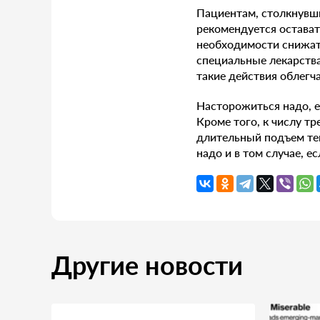
Пациентам, столкнувш
рекомендуется остават
необходимости снижать
специальные лекарства
такие действия облегч
Насторожиться надо, е
Кроме того, к числу т
длительный подъем те
надо и в том случае, е
Другие новости