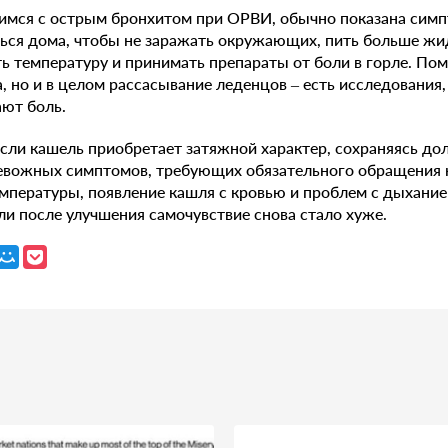
имся с острым бронхитом при ОРВИ, обычно показана симп
ься дома, чтобы не заражать окружающих, пить больше жи
 температуру и принимать препараты от боли в горле. Пом
, но и в целом рассасывание леденцов – есть исследования
ают боль.
сли кашель приобретает затяжной характер, сохраняясь дол
ревожных симптомов, требующих обязательного обращения к
мпературы, появление кашля с кровью и проблем с дыхани
сли после улучшения самочувствие снова стало хуже.