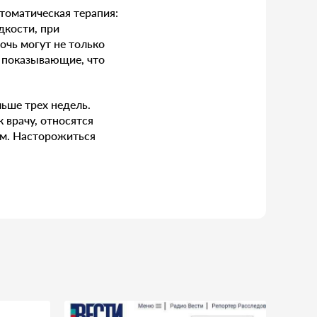
томатическая терапия:
дкости, при
очь могут не только
, показывающие, что
ьше трех недель.
 врачу, относятся
ем. Насторожиться