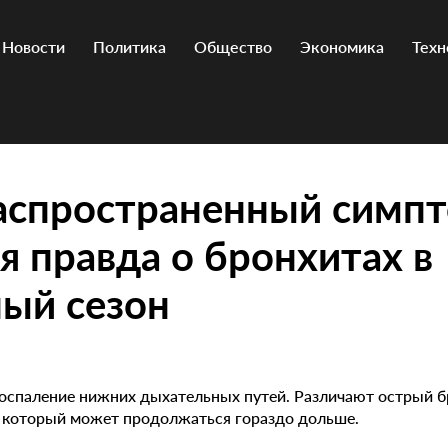
Новости
Политика
Общество
Экономика
Техн
аспространенный симп
я правда о бронхитах в
ый сезон
оспаление нижних дыхательных путей. Различают острый б
, который может продолжаться гораздо дольше.