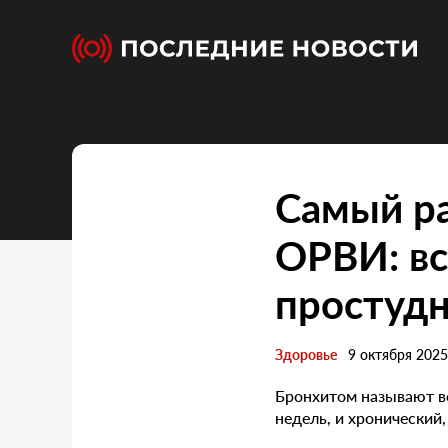
Самый р
ОРВИ: вс
простудн
Здоровье
9 октября 2025
Бронхитом называют в
недель, и хронический