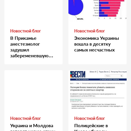
Новостной блог
Новостной блог
В Прикамье
Экономика Украины
анестезиолог
вошла в десятку
задушил
самых несчастных
забеременевшую
медсестру
Новостной блог
Новостной блог
Украина и Молдова
Полицейские в