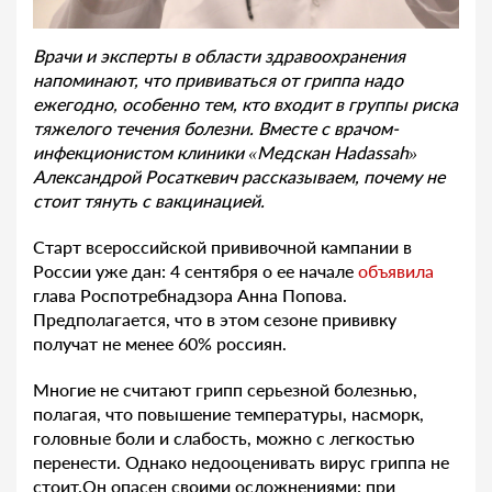
Врачи и эксперты в области здравоохранения
напоминают, что прививаться от гриппа надо
ежегодно, особенно тем, кто входит в группы риска
тяжелого течения болезни. Вместе с врачом-
инфекционистом клиники «Медскан Hadassah»
Александрой Росаткевич рассказываем, почему не
стоит тянуть с вакцинацией.
Старт всероссийской прививочной кампании в
России уже дан: 4 сентября о ее начале
объявила
глава Роспотребнадзора Анна Попова.
Предполагается, что в этом сезоне прививку
получат не менее 60% россиян.
Многие не считают грипп серьезной болезнью,
полагая, что повышение температуры, насморк,
головные боли и слабость, можно с легкостью
перенести. Однако недооценивать вирус гриппа не
стоит.Он опасен своими осложнениями: при