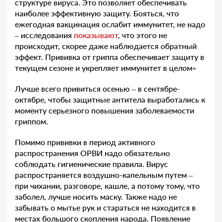
структуре вируса. Это позволяет обеспечивать
наиболее эффективную защиту. Бояться, что
ежегодная вакцинация ослабит иммунитет, не надо
– исследования
показывают
, что этого не
происходит, скорее даже наблюдается обратный
эффект. Прививка от гриппа обеспечивает защиту в
текущем сезоне и укрепляет иммунитет в целом»
Лучше всего привиться осенью – в сентябре-
октябре, чтобы защитные антитела выработались к
моменту серьезного повышения заболеваемости
гриппом.
Помимо прививки в период активного
распространения ОРВИ надо обязательно
соблюдать гигиенические правила. Вирус
распространяется воздушно-капельным путем –
при чихании, разговоре, кашле, а потому тому, что
заболел, лучше носить маску. Также надо не
забывать о мытье рук и стараться не находится в
местах большого скопления народа. Появление