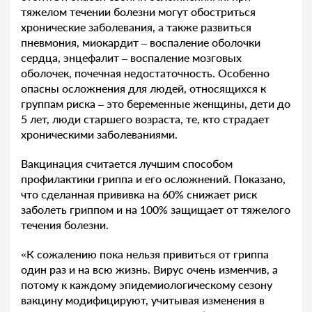
тяжелом течении болезни могут обостриться
хронические заболевания, а также развиться
пневмония, миокардит – воспаление оболочки
сердца, энцефалит – воспаление мозговых
оболочек, почечная недостаточность. Особенно
опасны осложнения для людей, относящихся к
группам риска – это беременные женщины, дети до
5 лет, люди старшего возраста, те, кто страдает
хроническими заболеваниями.
Вакцинация считается лучшим способом
профилактики гриппа и его осложнений. Показано,
что сделанная прививка на 60% снижает риск
заболеть гриппом и на 100% защищает от тяжелого
течения болезни.
«К сожалению пока нельзя привиться от гриппа
один раз и на всю жизнь. Вирус очень изменчив, а
потому к каждому эпидемиологическому сезону
вакцину модифицируют, учитывая изменения в