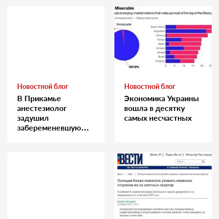
Новостной блог
Новостной блог
В Прикамье
Экономика Украины
анестезиолог
вошла в десятку
задушил
самых несчастных
забеременевшую
медсестру