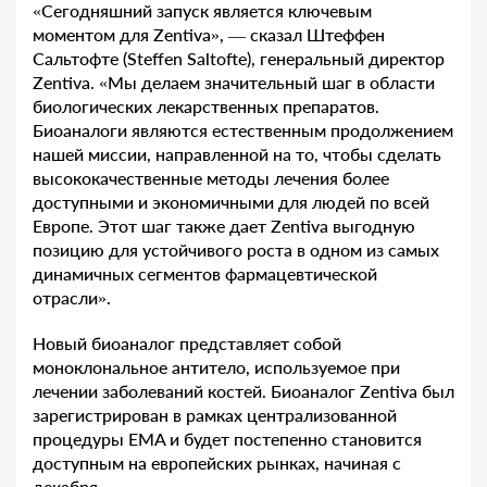
«Сегодняшний запуск является ключевым
моментом для Zentiva», — сказал Штеффен
Сальтофте (Steffen Saltofte), генеральный директор
Zentiva. «Мы делаем значительный шаг в области
биологических лекарственных препаратов.
Биоаналоги являются естественным продолжением
нашей миссии, направленной на то, чтобы сделать
высококачественные методы лечения более
доступными и экономичными для людей по всей
Европе. Этот шаг также дает Zentiva выгодную
позицию для устойчивого роста в одном из самых
динамичных сегментов фармацевтической
отрасли».
Новый биоаналог представляет собой
моноклональное антитело, используемое при
лечении заболеваний костей. Биоаналог Zentiva был
зарегистрирован в рамках централизованной
процедуры EMA и будет постепенно становится
доступным на европейских рынках, начиная с
декабря.