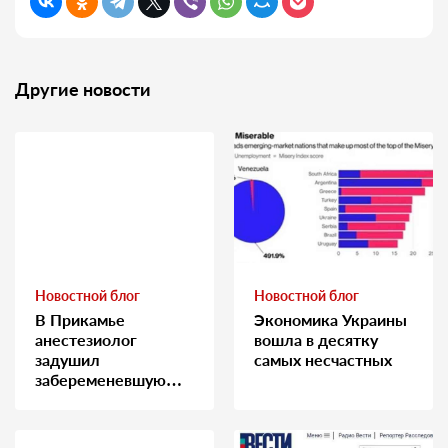
Другие новости
Новостной блог
Новостной блог
В Прикамье
Экономика Украины
анестезиолог
вошла в десятку
задушил
самых несчастных
забеременевшую
медсестру