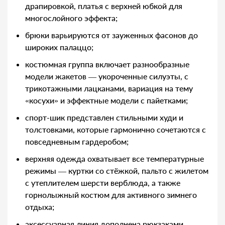
драпировкой, платья с верхней юбкой для
многослойного эффекта;
брюки варьируются от зауженных фасонов до
широких палаццо;
костюмная группа включает разнообразные
модели жакетов — укороченные силуэты, с
трикотажными лацканами, вариация на тему
«косухи» и эффектные модели с пайетками;
спорт-шик представлен стильными худи и
толстовками, которые гармонично сочетаются с
повседневным гардеробом;
верхняя одежда охватывает все температурные
режимы — куртки со стёжкой, пальто с жилетом
с утеплителем шерсти верблюда, а также
горнолыжный костюм для активного зимнего
отдыха;
аксессуарная линия дополнена рюкзаками,