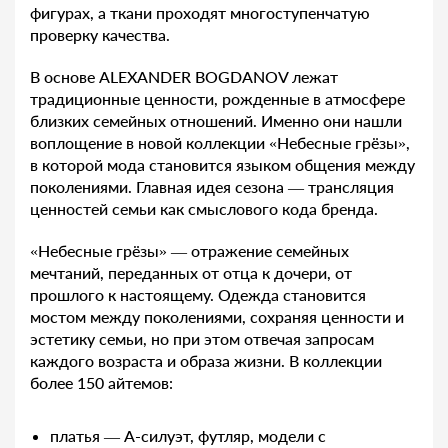
фигурах, а ткани проходят многоступенчатую
проверку качества.
В основе ALEXANDER BOGDANOV лежат
традиционные ценности, рожденные в атмосфере
близких семейных отношений. Именно они нашли
воплощение в новой коллекции «Небесные грёзы»,
в которой мода становится языком общения между
поколениями. Главная идея сезона — трансляция
ценностей семьи как смыслового кода бренда.
«Небесные грёзы» — отражение семейных
мечтаний, переданных от отца к дочери, от
прошлого к настоящему. Одежда становится
мостом между поколениями, сохраняя ценности и
эстетику семьи, но при этом отвечая запросам
каждого возраста и образа жизни. В коллекции
более 150 айтемов:
платья — А-силуэт, футляр, модели с