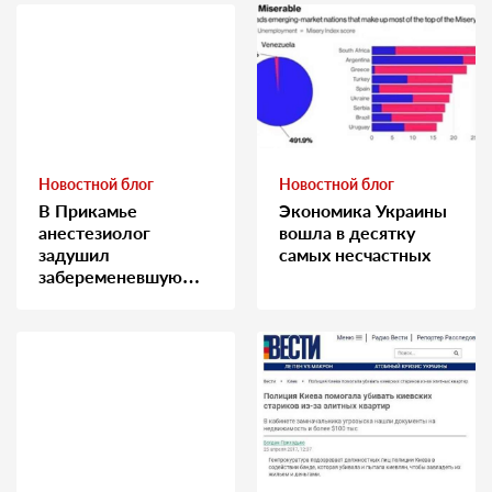
Новостной блог
Новостной блог
В Прикамье
Экономика Украины
анестезиолог
вошла в десятку
задушил
самых несчастных
забеременевшую
медсестру