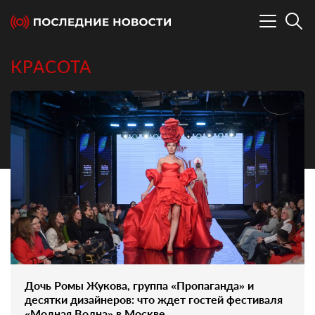
КРАСОТА
Дочь Ромы Жукова, группа «Пропаганда» и
десятки дизайнеров: что ждет гостей фестиваля
«Модная Волна» в Москве