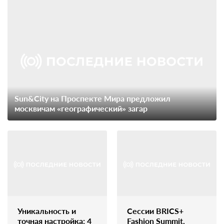
Sun&City на Проспекте Мира предложил
москвичам «географический» загар
Уникальность и
Сессии BRICS+
точная настройка: 4
Fashion Summit,