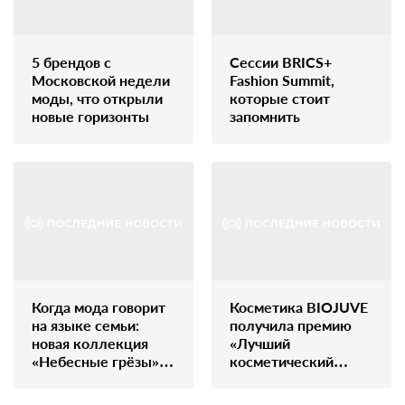
5 брендов с
Сессии BRICS+
Московской недели
Fashion Summit,
моды, что открыли
которые стоит
новые горизонты
запомнить
Когда мода говорит
Косметика BIOJUVE
на языке семьи:
получила премию
новая коллекция
«Лучший
«Небесные грёзы»
косметический
ALEXANDER
бренд года» на
BOGDANOV
AMWC 2025 в