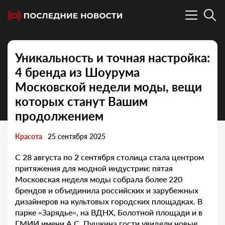
Уникальность и точная настройка:
4 бренда из Шоурума
Московской недели моды, вещи
которых станут Вашим
продолжением
Красота
25 сентября 2025
С 28 августа по 2 сентября столица стала центром
притяжения для модной индустрии: пятая
Московская неделя моды собрала более 220
брендов и объединила российских и зарубежных
дизайнеров на культовых городских площадках. В
парке «Зарядье», на ВДНХ, Болотной площади и в
ГМИИ имени А.С. Пушкина гости увидели новые