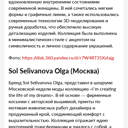
вдохновленную внутренними состояниями
современной женщины. В ней сочетались мягкие
формы и графичные линии, а также использовались
современные технологии 3D-моделирования и
ручная доработка, что обеспечило высокую
детализацию изделий. Коллекция была выполнена
в минималистичном стиле с акцентом на
символичность и личное содержание украшений.
Фото:
https://disk.360.yandex.ru/d/r7W4RT35XzIajg
Sol Selivanova Olga (Москва)
Бренд Sol Selivanova Olga, представил в шоуруме
Московской недели моды коллекцию «i’m creating
the life of my dreams». В её основе — фирменные
косынки с авторской вышивкой, принты по
мотивам живописных работ дизайнера и
продуманный крой, соединяющий комфорт с
выразительностью. Коллекция отражает идею
внутренней трансформации и диалога с собой, а