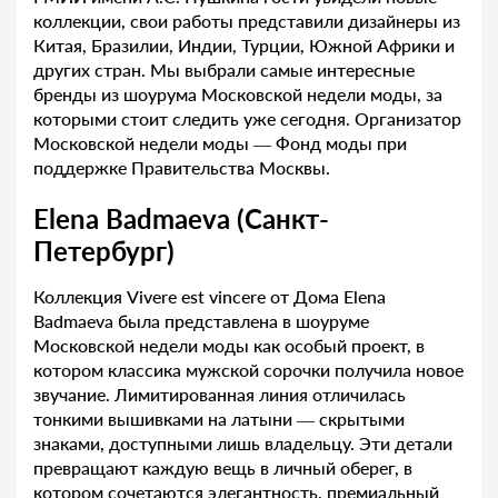
коллекции, свои работы представили дизайнеры из
Китая, Бразилии, Индии, Турции, Южной Африки и
других стран. Мы выбрали самые интересные
бренды из шоурума Московской недели моды, за
которыми стоит следить уже сегодня. Организатор
Московской недели моды — Фонд моды при
поддержке Правительства Москвы.
Elena Badmaeva (Санкт-
Петербург)
Коллекция Vivere est vincere от Дома Elena
Badmaeva была представлена в шоуруме
Московской недели моды как особый проект, в
котором классика мужской сорочки получила новое
звучание. Лимитированная линия отличилась
тонкими вышивками на латыни — скрытыми
знаками, доступными лишь владельцу. Эти детали
превращают каждую вещь в личный оберег, в
котором сочетаются элегантность, премиальный