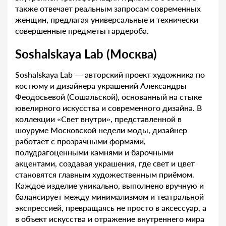
также отвечает реальным запросам современных
женщин, предлагая универсальные и технически
совершенные предметы гардероба.
Soshalskaya Lab (Москва)
Soshalskaya Lab — авторский проект художника по
костюму и дизайнера украшений Александры
Феодосьевой (Сошальской), основанный на стыке
ювелирного искусства и современного дизайна. В
коллекции «Свет внутри», представленной в
шоуруме Московской недели моды, дизайнер
работает с прозрачными формами,
полудрагоценными камнями и барочными
акцентами, создавая украшения, где свет и цвет
становятся главным художественным приёмом.
Каждое изделие уникально, выполнено вручную и
балансирует между минимализмом и театральной
экспрессией, превращаясь не просто в аксессуар, а
в объект искусства и отражение внутреннего мира