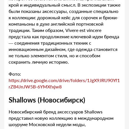
крой и индивидуальный смысл. В экспозиции также
были показаны аксессуары, созданные специально
к коллекции: дорожный кейс для сорочек и брюки-
компаньоны в духе английской портновской
традиции. Таким образом, Vivere est vincere
предстала как продолжение ключевой идеи бренда
— соединения традиционных техник с
инновационным дизайном, где одежда становится
не только элементом стиля, но и способом
сохранить личную историю.
Фото:
https://drive.google.com/drive/folders/1JgX9JRU90Yf1
rZB4JnJW5B-6YMXfxjw8
Shallows (Новосибирск)
Новосибирский бренд аксессуаров Shallows
представил новую коллекцию в международном
шоуруме Московской недели моды,