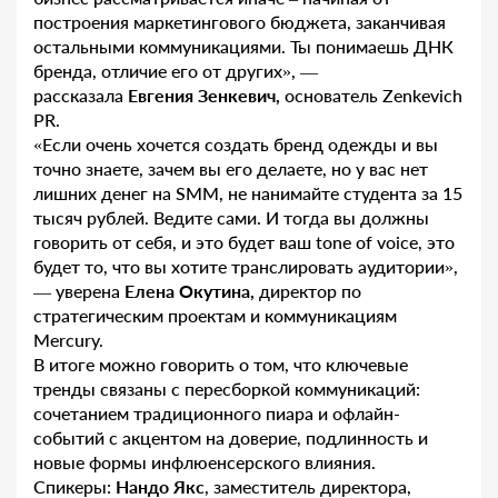
построения маркетингового бюджета, заканчивая
остальными коммуникациями. Ты понимаешь ДНК
бренда, отличие его от других», —
рассказала
Евгения Зенкевич,
основатель Zenkevich
PR.
«Если очень хочется создать бренд одежды и вы
точно знаете, зачем вы его делаете, но у вас нет
лишних денег на SMM, не нанимайте студента за 15
тысяч рублей. Ведите сами. И тогда вы должны
говорить от себя, и это будет ваш tone of voice, это
будет то, что вы хотите транслировать аудитории»,
— уверена
Елена Окутина,
директор по
стратегическим проектам и коммуникациям
Mercury.
В итоге можно говорить о том, что ключевые
тренды связаны с пересборкой коммуникаций:
сочетанием традиционного пиара и офлайн-
событий с акцентом на доверие, подлинность и
новые формы инфлюенсерского влияния.
Спикеры:
Нандо Якс
, заместитель директора,