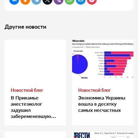
Другие новости
Новостной блог
Новостной блог
В Прикамье
Экономика Украины
анестезиолог
вошла в десятку
задушил
самых несчастных
забеременевшую
медсестру