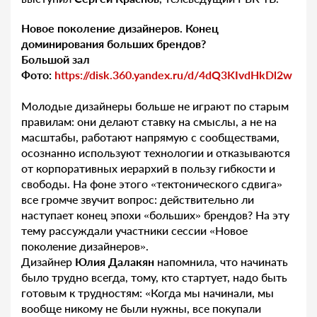
Новое поколение дизайнеров. Конец
доминирования больших брендов?
Большой зал
Фото:
https://disk.360.yandex.ru/d/4dQ3KIvdHkDl2w
Молодые дизайнеры больше не играют по старым
правилам: они делают ставку на смыслы, а не на
масштабы, работают напрямую с сообществами,
осознанно используют технологии и отказываются
от корпоративных иерархий в пользу гибкости и
свободы. На фоне этого «тектонического сдвига»
все громче звучит вопрос: действительно ли
наступает конец эпохи «больших» брендов? На эту
тему рассуждали участники сессии «Новое
поколение дизайнеров».
Дизайнер
Юлия Далакян
напомнила, что начинать
было трудно всегда, тому, кто стартует, надо быть
готовым к трудностям: «Когда мы начинали, мы
вообще никому не были нужны, все покупали