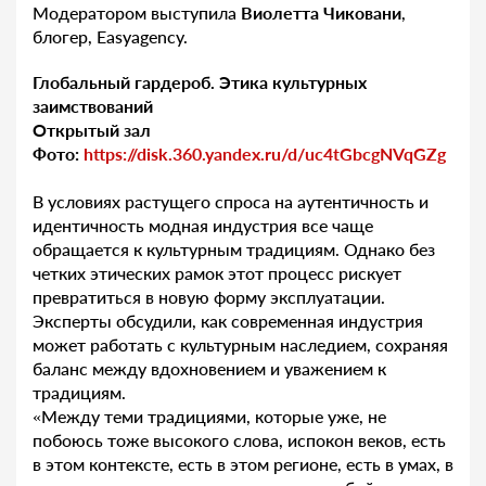
Модератором выступила
Виолетта Чиковани
,
блогер, Easyagency.
Глобальный гардероб. Этика культурных
заимствований
Открытый зал
Фото:
https://disk.360.yandex.ru/d/uc4tGbcgNVqGZg
В условиях растущего спроса на аутентичность и
идентичность модная индустрия все чаще
обращается к культурным традициям. Однако без
четких этических рамок этот процесс рискует
превратиться в новую форму эксплуатации.
Эксперты обсудили, как современная индустрия
может работать с культурным наследием, сохраняя
баланс между вдохновением и уважением к
традициям.
«Между теми традициями, которые уже, не
побоюсь тоже высокого слова, испокон веков, есть
в этом контексте, есть в этом регионе, есть в умах, в