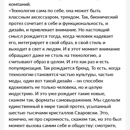
компаний.
«Технология сама по себе, она может быть
классным аксессуаром, трендом. Так, бионический
протез сочетает в себе и функциональность, и
дизайн, и привлекает внимание. Но настоящий
смысл рождается тогда, когда человек надевает
его, интегрирует в свой образ, в свой стиль и
выходит в свет к людям. И в этот момент внимание
обращают даже не столь на технологию, а
считывают образ в целом. И это как раз и есть
популяризация. Так рождается бренд. То есть, когда
технологии становятся частью культуры, частью
моды, один вот такой дизайн – он способен
вдохновить не только человека, но и целую
индустрию. И это уже рождает такие новые,
скажем так, форматы самовыражения. Мы сделали
единственный в мире такой протез, усыпанный
шестью тысячами кристаллов Сваровски. Это,
конечно, не про скромность, скажем так, но это был
момент вызова самим себе и обществу: cмотрите,