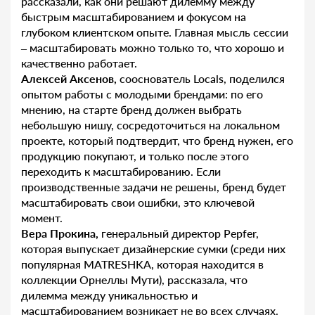
рассказали, как они решают дилемму между
быстрым масштабированием и фокусом на
глубоком клиентском опыте. Главная мысль сессии
– масштабировать можно только то, что хорошо и
качественно работает.
Алексей Аксенов,
сооснователь Locals, поделился
опытом работы с молодыми брендами: по его
мнению, на старте бренд должен выбрать
небольшую нишу, сосредоточиться на локальном
проекте, который подтвердит, что бренд нужен, его
продукцию покупают, и только после этого
переходить к масштабированию. Если
производственные задачи не решены, бренд будет
масштабировать свои ошибки, это ключевой
момент.
Вера Прокина,
генеральный директор Pepfer,
которая выпускает дизайнерские сумки (среди них
популярная MATRESHKA, которая находится в
коллекции Орнеллы Мути), рассказала, что
дилемма между уникальностью и
масштабированием возникает не во всех случаях.