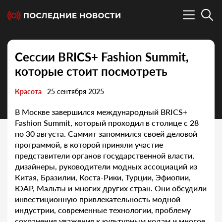
Сессии BRICS+ Fashion Summit,
которые стоит посмотреть
Красота
25 сентября 2025
В Москве завершился международный BRICS+
Fashion Summit, который проходил в столице с 28
по 30 августа. Саммит запомнился своей деловой
программой, в которой приняли участие
представители органов государственной власти,
дизайнеры, руководители модных ассоциаций из
Китая, Бразилии, Коста-Рики, Турции, Эфиопии,
ЮАР, Мальты и многих других стран. Они обсудили
инвестиционную привлекательность модной
индустрии, современные технологии, проблему
сохранения уважения к культурным кодам и многое