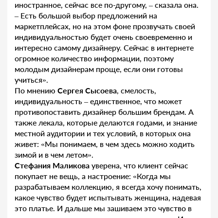
иностранное, сейчас все по-другому, – сказала она.
– Есть большой выбор предложений на
маркетплейсах, но на этом фоне прозвучать своей
индивидуальностью будет очень своевременно и
интересно самому дизайнеру. Сейчас в интернете
огромное количество информации, поэтому
молодым дизайнерам проще, если они готовы
учиться».
По мнению
Сергея Сысоева
, смелость,
индивидуальность – единственное, что может
противопоставить дизайнер большим брендам. А
также лекала, которые делаются годами, и знание
местной аудитории и тех условий, в которых она
живет: «Мы понимаем, в чем здесь можно ходить
зимой и в чем летом».
Стефания Маликова
уверена, что клиент сейчас
покупает не вещь, а настроение: «Когда мы
разрабатываем коллекцию, я всегда хочу понимать,
какое чувство будет испытывать женщина, надевая
это платье. И дальше мы зашиваем это чувство в