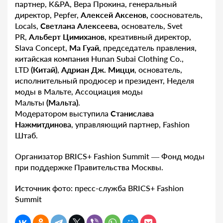
партнер, K&PA, Вера Прокина, генеральный
директор, Pepfer,
Алексей Аксенов,
сооснователь,
Locals,
Светлана Алексеева,
основатель, Svet
PR,
Альберт Цимиханов
, креативный директор,
Slava Concept,
Ма Гуай
, председатель правления,
китайская компания Hunan Subai Clothing Co.,
LTD
(Китай)
,
Адриан Дж. Мицци
, основатель,
исполнительный продюсер и президент, Неделя
моды в Мальте, Ассоциация моды
Мальты
(Мальта)
.
Модератором выступила
Станислава
Нажмитдинова
, управляющий партнер, Fashion
Штаб.
Организатор BRICS+ Fashion Summit — Фонд моды
при поддержке Правительства Москвы.
Источник фото: пресс-служба BRICS+ Fashion
Summit