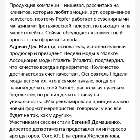
Продукция компании – нишевая, рассчитана на
клиентов, которые любят эмоции, арт, современное
искусство, поэтому Pepfer работает с сувенирными
магазинами Третьяковской галереи, но выходит и на
маркетплейсы. Сейчас обсуждается совместный
проект с платформой Lamoda.
Адриан Дж. Мицци,
основатель, исполнительный
продюсер и президент Недели моды в Мальте,
Ассоциация моды Мальты (Мальта), подтвердил,
что качество всегда в приоритете: «Количество
достигается за счет качества». Основатель Недели
моды вспомнил, что в самом начале, когда он
начинал делать свой бизнес, располагая нулевым
бюджетом, он решил делать ставку на
уникальность. «Мы рекламировали принципиально
новый формат мероприятия, говорили: у нас все
будет не так, как у других».
Участниками сессии стали
Евгений Домашенко
,
директор департамента представления интересов
арендаторов, Core.XP,
Екатерина Железнякова
,