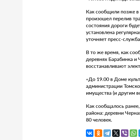
Как сообщили позже в 
произошел перелив тра
состояния дороги буде
установлена регулярна
уточняет пресс-служба
В то же время, как со
деревнях Барабинка и 
восстанавливают элект
«До 19.00 в Доме куль
администрации Томско
имущества (и другим в
Как сообщалось ранее,
района: деревни Черна
80 человек.