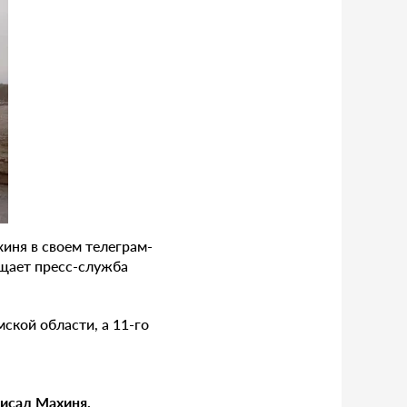
иня в своем телеграм-
бщает пресс-служба
ской области, а 11-го
писал Махиня.