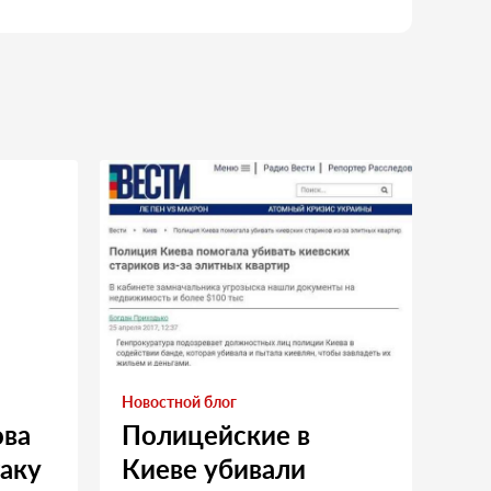
Новостной блог
ова
Полицейские в
таку
Киеве убивали