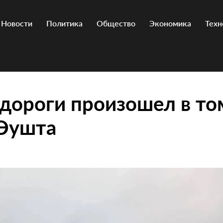
Новости
Политика
Общество
Экономика
Техн
дороги произошел в то
 Эушта