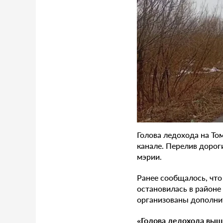
Голова ледохода на То
канале. Перелив дорог
мэрии.
Ранее сообщалось, что
остановилась в районе
организованы дополни
«Голова ледохода вышл