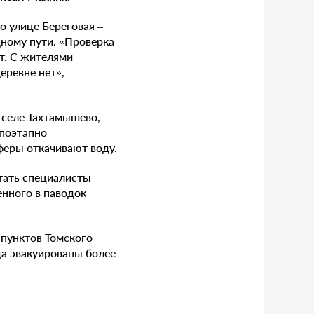
о улице Береговая –
дному пути. «Проверка
ют. С жителями
ревне нет», –
в селе Тахтамышево,
 поэтапно
феры откачивают воду.
отать специалисты
нного в паводок
 пунктов Томского
да эвакуированы более