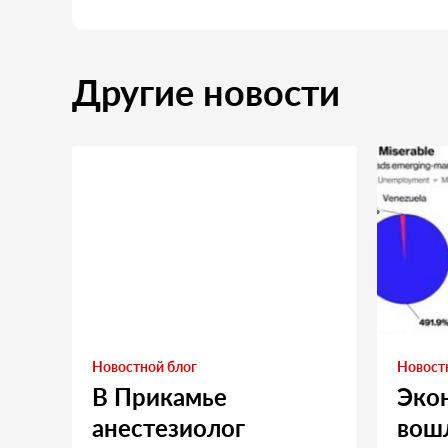
Другие новости
Новостной блог
Новост
В Прикамье
Эко
анестезиолог
вошл