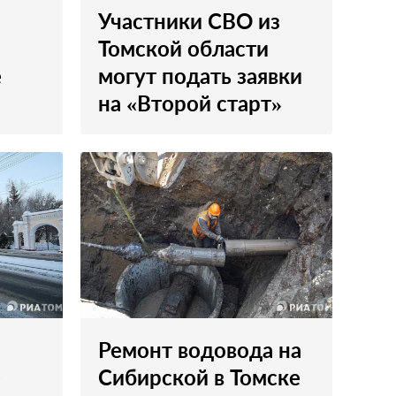
Участники СВО из
Томской области
е
могут подать заявки
на «Второй старт»
Ремонт водовода на
е
Сибирской в Томске