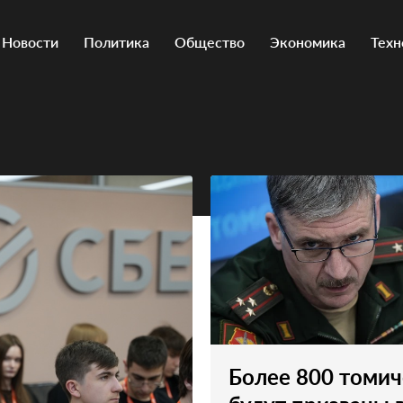
Новости
Политика
Общество
Экономика
Техн
Более 800 томи