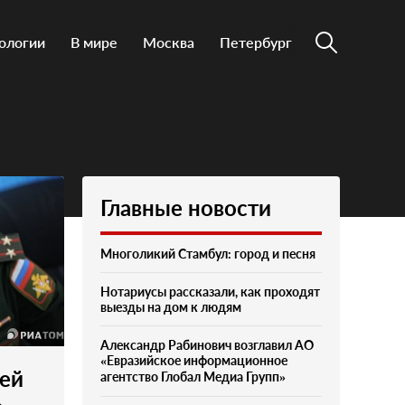
ологии
В мире
Москва
Петербург
Главные новости
Многоликий Стамбул: город и песня
Нотариусы рассказали, как проходят
выезды на дом к людям
Александр Рабинович возглавил АО
«Евразийское информационное
чей
агентство Глобал Медиа Групп»