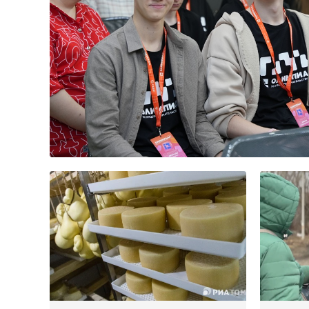
Четвертый региональный фин
Всероссийской Олимпиады шк
предпринимательству прошел 