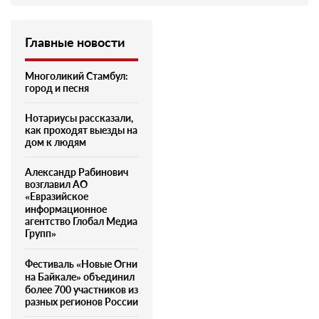
Главные новости
Многоликий Стамбул:
город и песня
Нотариусы рассказали,
как проходят выезды на
дом к людям
Александр Рабинович
возглавил АО
«Евразийское
информационное
агентство Глобал Медиа
Групп»
Фестиваль «Новые Огни
на Байкале» объединил
более 700 участников из
разных регионов России